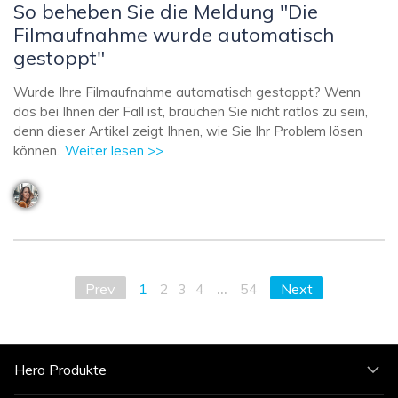
So beheben Sie die Meldung "Die
Filmaufnahme wurde automatisch
gestoppt"
Wurde Ihre Filmaufnahme automatisch gestoppt? Wenn
das bei Ihnen der Fall ist, brauchen Sie nicht ratlos zu sein,
denn dieser Artikel zeigt Ihnen, wie Sie Ihr Problem lösen
können.
Weiter lesen >>
...
Prev
1
2
3
4
54
Next
Hero Produkte