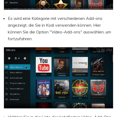
Es wird eine Kategorie mit verschiedenen Add-ons
angezeigt, die Sie in Kodi verwenden können. Hier
können Sie die Option "Video-Add-ons" auswählen, um
fortzufahren.
Wählen Sie in der Liste der installierten Video-Add-Ons