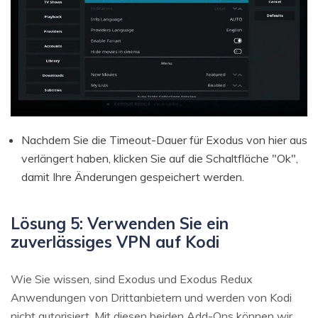
Nachdem Sie die Timeout-Dauer für Exodus von hier aus
verlängert haben, klicken Sie auf die Schaltfläche "Ok",
damit Ihre Änderungen gespeichert werden.
Lösung 5: Verwenden Sie ein
zuverlässiges VPN auf Kodi
Wie Sie wissen, sind Exodus und Exodus Redux
Anwendungen von Drittanbietern und werden von Kodi
nicht autorisiert. Mit diesen beiden Add-Ons können wir