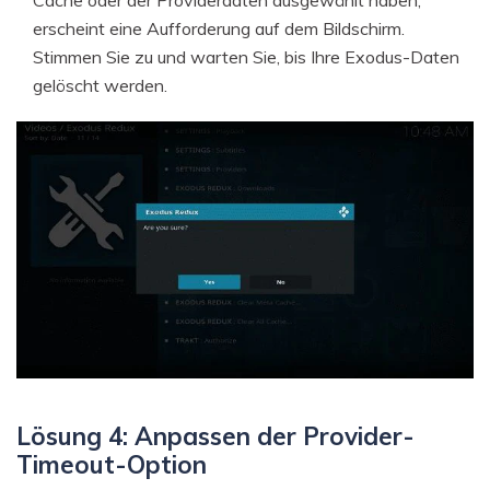
erscheint eine Aufforderung auf dem Bildschirm.
Stimmen Sie zu und warten Sie, bis Ihre Exodus-Daten
gelöscht werden.
Lösung 4: Anpassen der Provider-
Timeout-Option