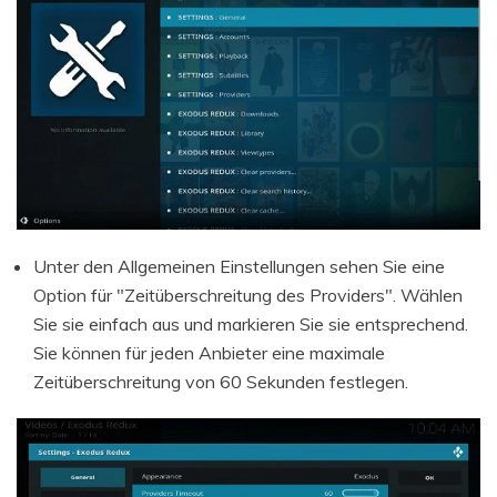
Unter den Allgemeinen Einstellungen sehen Sie eine
Option für "Zeitüberschreitung des Providers". Wählen
Sie sie einfach aus und markieren Sie sie entsprechend.
Sie können für jeden Anbieter eine maximale
Zeitüberschreitung von 60 Sekunden festlegen.