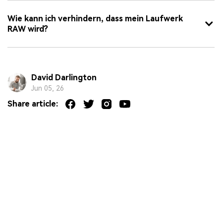
Wie kann ich verhindern, dass mein Laufwerk
RAW wird?
David Darlington
Jun 05, 26
Share article: