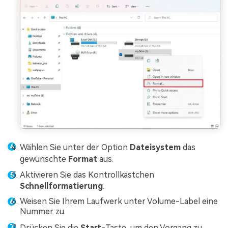
Wählen Sie unter der Option
Dateisystem
das
gewünschte
Format
aus.
Aktivieren Sie das Kontrollkästchen
Schnellformatierung
.
Weisen Sie Ihrem Laufwerk unter Volume-Label eine
Nummer zu.
Drücken Sie die
Start-
Taste, um den Vorgang zu