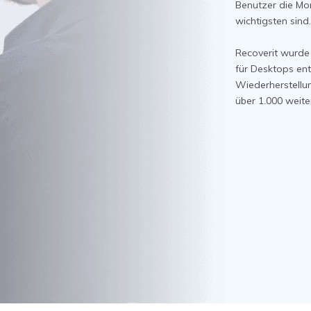
Benutzer die Mo
wichtigsten sind.
Recoverit wurde
für Desktops ent
Wiederherstell
über 1.000 weite