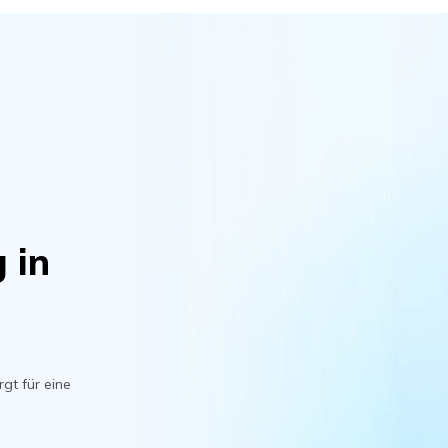
 in
gt für eine