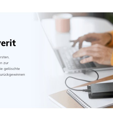
erit
rsten,
n zur
ie gelöschte
 zurückgewinnen