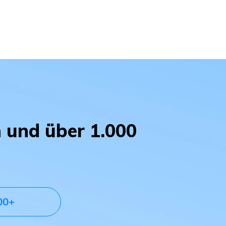
n und über 1.000
00+