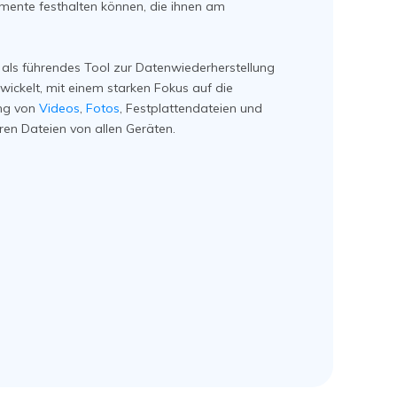
mente festhalten können, die ihnen am
 als führendes Tool zur Datenwiederherstellung
wickelt, mit einem starken Fokus auf die
ung von
Videos
,
Fotos
, Festplattendateien und
ren Dateien von allen Geräten.