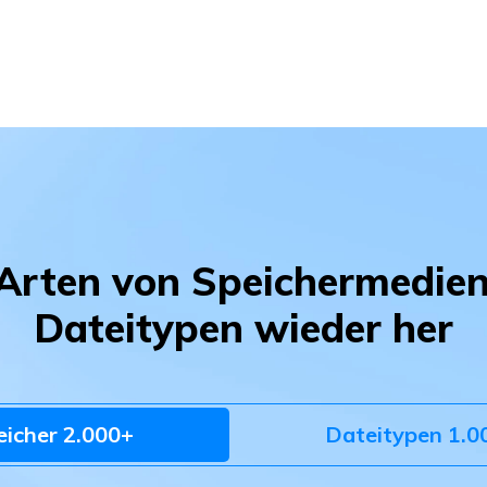
e Arten von Speichermedie
Dateitypen wieder her
eicher 2.000+
Dateitypen 1.0