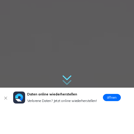
Daten online wiederherstellen
öffnen
Verlorene Daten? Jetzt online wiederherstellen!
Storytelling: Triumph beim
Wiederherstellen verlorener Daten