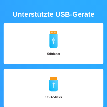
Unterstützte USB-Geräte
Stiftleser
USB-Sticks