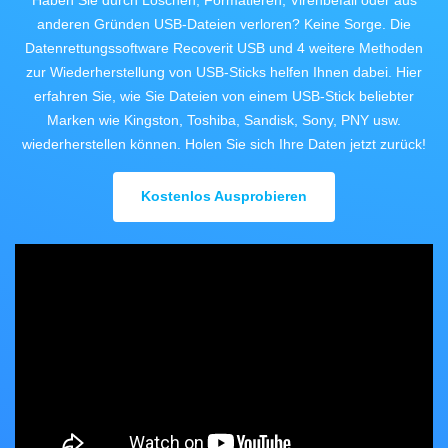
search
anderen Gründen USB-Dateien verloren? Keine Sorge. Die
ALLE FUNKTIONEN ENTDECKEN
Datenrettungssoftware Recoverit USB und 4 weitere Methoden
zur Wiederherstellung von USB-Sticks helfen Ihnen dabei. Hier
Recoverit kostenlos
erfahren Sie, wie Sie Dateien von einem USB-Stick beliebter
Marken wie Kingston, Toshiba, Sandisk, Sony, PNY usw.
Verlorene/gel?schte Daten kostenlos
wiederherstellen
wiederherstellen können. Holen Sie sich Ihre Daten jetzt zurück!
Kostenlos Testen
Kostenlos Ausprobieren
Weitere Produkte
Repairit - Datenreparatur
UBackit - Datensicherung