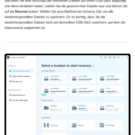
Nachdem Sie eine Vorschau der verlorenen Dateien auf Ihrem USB-Stick angezeigt
und diese lokalisiert haben, wählen Sie die gewünschten Dateien aus und klicken Sie
auf die
Recover
button. Wählen Sie anschließend ein sicheres Ziel, um alle
wiederhergestellten Dateien zu speichern. Es ist wichtig, dass Sie die
wiederhergestellten Dateien nicht auf demselben USB-Stick speichern, auf dem der
Datenverlust aufgetreten ist.