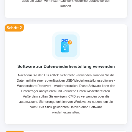
dass die Daten vom Flash-Laufwerk wiederhergestellt werden
können.
Schritt 2
Software zur Datenwiederherstellung verwenden
Nachdem Sie den USB-Stick nicht mehr verwenden, können Sie die
Daten mithilfe einer zuverlässigen USB-Wiederherstellungssoftware -
Wondershare Recoverit - wiederherstellen. Diese Software kann den
Datenträger analysieren und verlorene Daten wiederherstellen.
Außerdem sollten Sie erwägen, CMD zu verwenden oder die
automatische Sicherungsfunktion von Windows zu nutzen, um die
vom USB-Stick gelöschten Dateien ohne Software
wiederherzustellen.