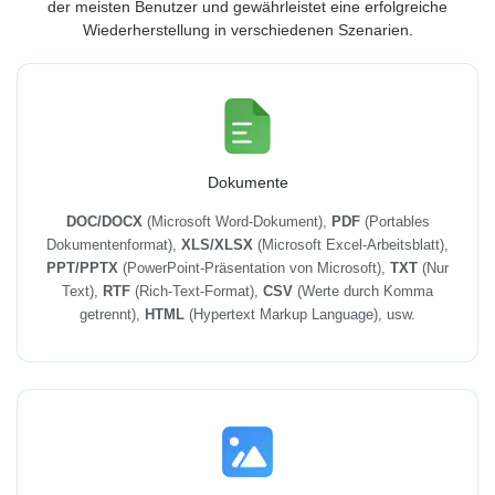
der meisten Benutzer und gewährleistet eine erfolgreiche
Wiederherstellung in verschiedenen Szenarien.
Dokumente
DOC/DOCX
(Microsoft Word-Dokument),
PDF
(Portables
Dokumentenformat),
XLS/XLSX
(Microsoft Excel-Arbeitsblatt),
PPT/PPTX
(PowerPoint-Präsentation von Microsoft),
TXT
(Nur
Text),
RTF
(Rich-Text-Format),
CSV
(Werte durch Komma
getrennt),
HTML
(Hypertext Markup Language), usw.