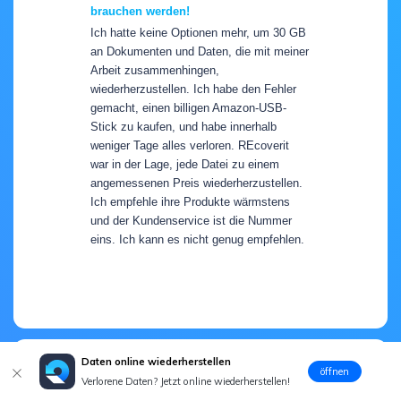
brauchen werden!
Ich hatte keine Optionen mehr, um 30 GB
an Dokumenten und Daten, die mit meiner
Arbeit zusammenhingen,
wiederherzustellen. Ich habe den Fehler
gemacht, einen billigen Amazon-USB-
Stick zu kaufen, und habe innerhalb
weniger Tage alles verloren. REcoverit
war in der Lage, jede Datei zu einem
angemessenen Preis wiederherzustellen.
Ich empfehle ihre Produkte wärmstens
und der Kundenservice ist die Nummer
eins. Ich kann es nicht genug empfehlen.
Daten online wiederherstellen
öffnen
Verlorene Daten? Jetzt online wiederherstellen!
Donald T