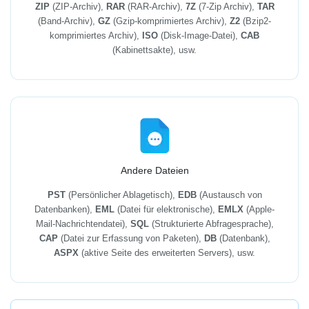
ZIP
(ZIP-Archiv),
RAR
(RAR-Archiv),
7Z
(7-Zip Archiv),
TAR
(Band-Archiv),
GZ
(Gzip-komprimiertes Archiv),
Z2
(Bzip2-
komprimiertes Archiv),
ISO
(Disk-Image-Datei),
CAB
(Kabinettsakte), usw.
Andere Dateien
PST
(Persönlicher Ablagetisch),
EDB
(Austausch von
Datenbanken),
EML
(Datei für elektronische),
EMLX
(Apple-
Mail-Nachrichtendatei),
SQL
(Strukturierte Abfragesprache),
CAP
(Datei zur Erfassung von Paketen),
DB
(Datenbank),
ASPX
(aktive Seite des erweiterten Servers), usw.