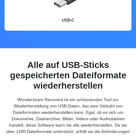
USB-C
USB-C
USB-C unterstützt schnellere Datenübertragungsgeschwindigkeiten und kann
höhere Stromstärken liefern, wodurch es sich für eine Vielzahl von Geräten wie
Smartphones, Laptops, Tablets und externe Speichergeräte eignet.
Alle auf USB-Sticks
gespeicherten Dateiformate
wiederherstellen
Wondershare Recoverit ist ein umfassendes Tool zur
Wiederherstellung von USB-Daten, das eine Vielzahl von
Dateiformaten wiederherstellen kann. Egal, ob es sich um
Dokumente, Dateiarchive, Bilder, Videos oder Audiodateien
handelt, diese Software kann sie alle wiederherstellen. Da sie
über 1200 Dateiformate unterstützt, erfüllt sie die Anforderungen