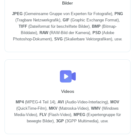
Bilder
JPEG
(Gemeinsame Gruppe von Experten für Fotografie),
PNG
(Tragbare Netzwerkgrafik),
GIF
(Graphic Exchange Format),
TIFF
(Dateiformat für beschriftete Bilder),
BMP
(Bitmap-
Bilddatei),
RAW
(RAW-Bild der Kamera),
PSD
(Adobe
Photoshop-Dokument),
SVG
(Skalierbare Vektorgrafiken), usw.
Videos
MP4
(MPEG-4 Teil 14),
AVI
(Audio-Video-Interlacing),
MOV
(QuickTime-Film),
MKV
(Matroska-Video),
WMV
(Windows
Media-Video),
FLV
(Flash-Video),
MPEG
(Expertengruppe für
bewegte Bilder),
3GP
(3GPP Multimedia), usw.