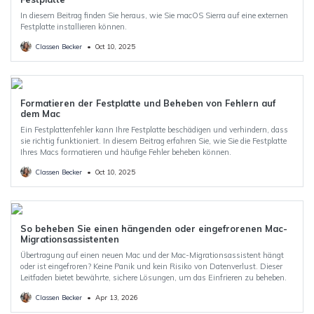
In diesem Beitrag finden Sie heraus, wie Sie macOS Sierra auf eine externen
Festplatte installieren können.
Classen Becker
•
Oct 10, 2025
Formatieren der Festplatte und Beheben von Fehlern auf
dem Mac
Ein Festplattenfehler kann Ihre Festplatte beschädigen und verhindern, dass
sie richtig funktioniert. In diesem Beitrag erfahren Sie, wie Sie die Festplatte
Ihres Macs formatieren und häufige Fehler beheben können.
Classen Becker
•
Oct 10, 2025
So beheben Sie einen hängenden oder eingefrorenen Mac-
Migrationsassistenten
Übertragung auf einen neuen Mac und der Mac-Migrationsassistent hängt
oder ist eingefroren? Keine Panik und kein Risiko von Datenverlust. Dieser
Leitfaden bietet bewährte, sichere Lösungen, um das Einfrieren zu beheben.
Classen Becker
•
Apr 13, 2026