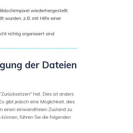
ldschirmpixel wiederhergestellt.
t wurden, z.B. mit Hilfe einer
t richtig organisiert sind
gung der Dateien
"Zurücksetzen" hat. Dies ist anders
 gibt jedoch eine Möglichkeit, dies
 in einen einwandfreien Zustand zu
 können, führen Sie die folgenden