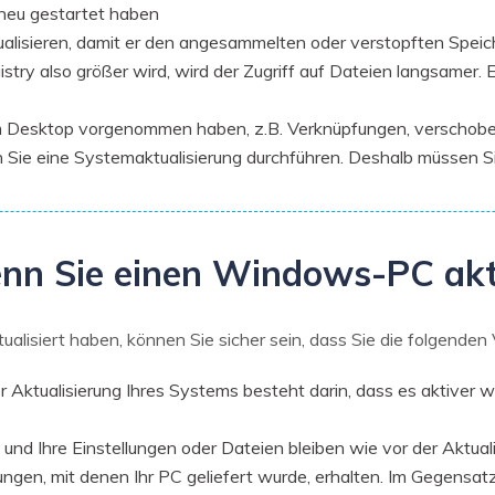
 neu gestartet haben
alisieren, damit er den angesammelten oder verstopften Speic
ry also größer wird, wird der Zugriff auf Dateien langsamer. E
Desktop vorgenommen haben, z.B. Verknüpfungen, verschobene
Sie eine Systemaktualisierung durchführen. Deshalb müssen Si
nn Sie einen Windows-PC akt
isiert haben, können Sie sicher sein, dass Sie die folgenden V
r Aktualisierung Ihres Systems besteht darin, dass es aktiver 
 und Ihre Einstellungen oder Dateien bleiben wie vor der Aktuali
en, mit denen Ihr PC geliefert wurde, erhalten. Im Gegensat