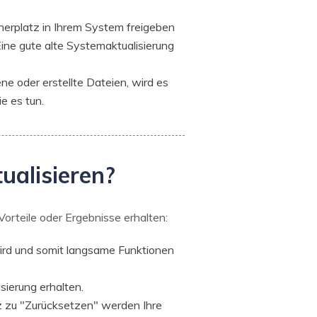
herplatz in Ihrem System freigeben
ine gute alte Systemaktualisierung
 oder erstellte Dateien, wird es
e es tun.
ualisieren?
orteile oder Ergebnisse erhalten:
wird und somit langsame Funktionen
sierung erhalten.
z zu "Zurücksetzen" werden Ihre