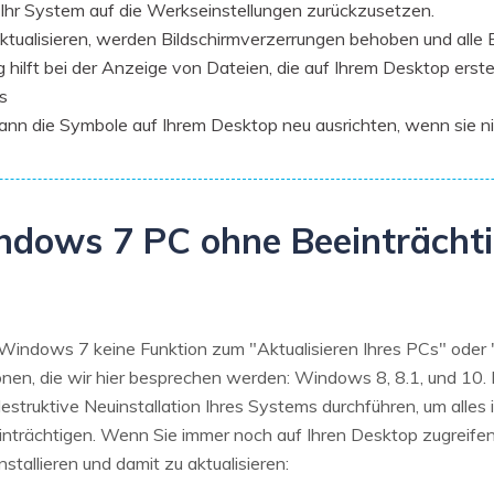
m Ihr System auf die Werkseinstellungen zurückzusetzen.
alisieren, werden Bildschirmverzerrungen behoben und alle Bi
ilft bei der Anzeige von Dateien, die auf Ihrem Desktop erstell
s
n die Symbole auf Ihrem Desktop neu ausrichten, wenn sie nich
dows 7 PC ohne Beeinträchti
ss Windows 7 keine Funktion zum "Aktualisieren Ihres PCs" oder 
en, die wir hier besprechen werden: Windows 8, 8.1, und 10. Es
estruktive Neuinstallation Ihres Systems durchführen, um alles
inträchtigen. Wenn Sie immer noch auf Ihren Desktop zugreifen
stallieren und damit zu aktualisieren: