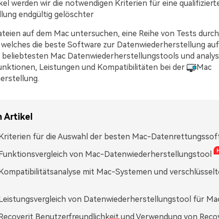
kel werden wir die notwendigen Kriterien für eine qualifizier
lung endgültig gelöschter
ateien auf dem Mac untersuchen, eine Reihe von Tests durc
 welches die beste Software zur Datenwiederherstellung auf
e beliebtesten Mac Datenwiederherstellungstools und analysi
unktionen, Leistungen und Kompatibilitäten bei der
Mac
rstellung.
 Artikel
: Kriterien für die Auswahl der besten Mac-Datenrettungsso
: Funktionsvergleich von Mac-Datenwiederherstellungstool
: Kompatibilitätsanalyse mit Mac-Systemen und verschlüssel
: Leistungsvergleich von Datenwiederherstellungstool für Ma
: Recoverit Benutzerfreundlichkeit und Verwendung von Recov