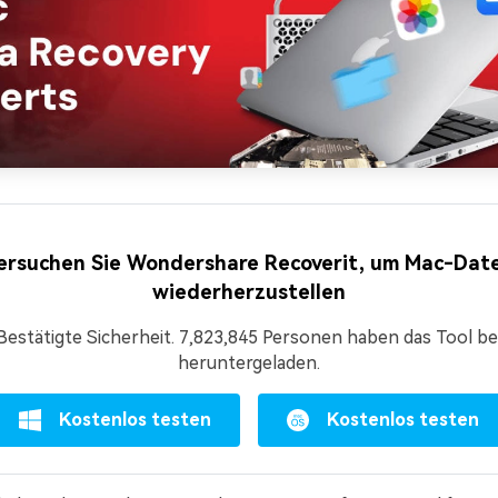
ersuchen Sie Wondershare Recoverit, um Mac-Dat
wiederherzustellen
Bestätigte Sicherheit.
7,823,845
Personen haben das Tool be
heruntergeladen.
Kostenlos testen
Kostenlos testen