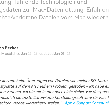
tung, führende Technologien und
gsdaten zur Mac-Datenrettung. Erfahren 
chte/verlorene Dateien vom Mac wiederh
en Becker
ally published Jun 23, 25, updated Jun 05, 26
or kurzem beim Übertragen von Dateien von meiner SD-Karte 
stplatte auf dem Mac auf ein Problem gestoßen - ich habe ei
en verloren. Ich bin mir immer noch nicht sicher, wie das passie
 muss ich die beste Dateiwiederherstellungssoftware für Mac 
schten Videos wiederherzustellen.“-
Apple Support Communi