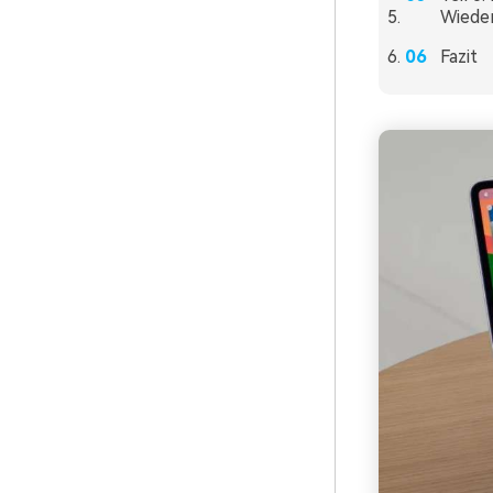
Wiede
Fazit