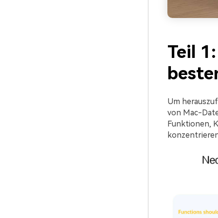
Teil 1
beste
Um herauszuf
von Mac-Dateie
Funktionen, K
konzentrieren