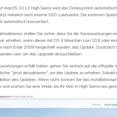
f macOS 10.13 High Sierra wird das Dateisystem automatisch
tzt natürlich auch interne SSD-Laufwerke. Die externen Speic
 automatisch konvertiert.
tualisieren, stellen Sie sicher, dass Sie die Voraussetzungen e
c erhalten, wenn dieser mit OS X Mountain Lion 10.8 oder eine
ie nach Ende 2009 hergestellt wurden, das Update. Zusätzlich 
handen sein, um das Upgrade abzuschließen.
setzungen erfüllt haben, gehen Sie einfach auf die offizielle
ltfläche "Jetzt aktualisieren", um das Update zu erhalten. Sobal
llation des Updates. Wenn nicht, können Sie das Installationsp
und warten Sie eine Weile, bis Ihr Mac in High Sierra neu gest