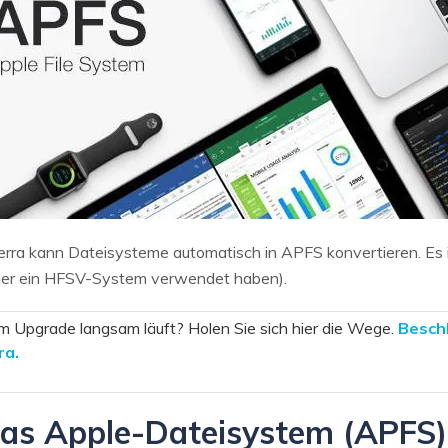
ra kann Dateisysteme automatisch in APFS konvertieren. Es 
rüher ein HFSV-System verwendet haben).
m Upgrade langsam läuft? Holen Sie sich hier die Wege.
Besch
ra.
das Apple-Dateisystem (APFS)