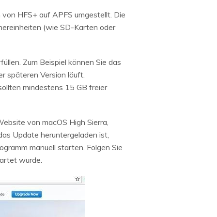
 von HFS+ auf APFS umgestellt. Die
hereinheiten (wie SD-Karten oder
rfüllen. Zum Beispiel können Sie das
r späteren Version läuft.
sollten mindestens 15 GB freier
 Website von macOS High Sierra,
d das Update heruntergeladen ist,
rogramm manuell starten. Folgen Sie
artet wurde.