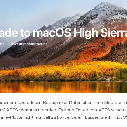
vor einem Upgrade ein Backup ihrer Daten über Time Machine. I
auf APFS formatiert werden. Es kann Daten von APFS sichern, a
ine-Platte nicht manuell zu konvertieren. Lassen Sie Ihr mac