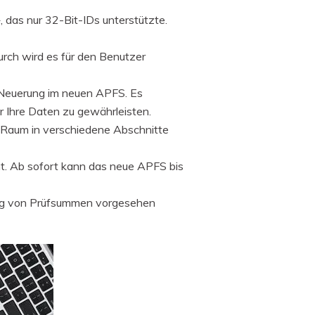
das nur 32-Bit-IDs unterstützte.
rch wird es für den Benutzer
e Neuerung im neuen APFS. Es
r Ihre Daten zu gewährleisten.
n Raum in verschiedene Abschnitte
t. Ab sofort kann das neue APFS bis
ung von Prüfsummen vorgesehen