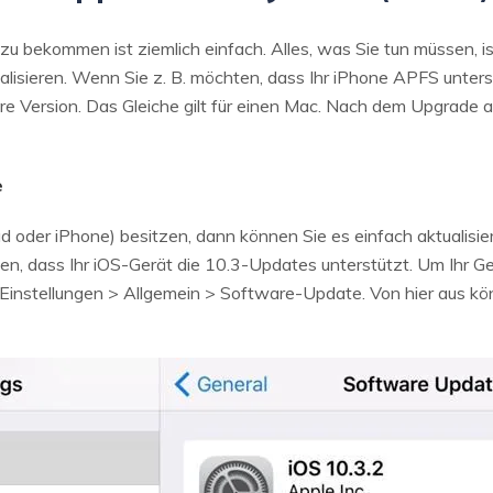
u bekommen ist ziemlich einfach. Alles, was Sie tun müssen, is
isieren. Wenn Sie z. B. möchten, dass Ihr iPhone APFS unterstü
re Version. Das Gleiche gilt für einen Mac. Nach dem Upgrade a
e
Pad oder iPhone) besitzen, dann können Sie es einfach aktualis
len, dass Ihr iOS-Gerät die 10.3-Updates unterstützt. Um Ihr Ger
Einstellungen > Allgemein > Software-Update. Von hier aus kö