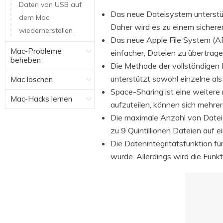
Daten von USB auf
Das neue Dateisystem unterstü
dem Mac
Daher wird es zu einem sichere
wiederherstellen
Das neue Apple File System (AP
Mac-Probleme
einfacher, Dateien zu übertrag
beheben
Die Methode der vollständigen 
unterstützt sowohl einzelne al
Mac löschen
Space-Sharing ist eine weitere
Mac-Hacks lernen
aufzuteilen, können sich mehre
Die maximale Anzahl von Dateie
zu 9 Quintillionen Dateien auf 
Die Datenintegritätsfunktion 
wurde. Allerdings wird die Funk