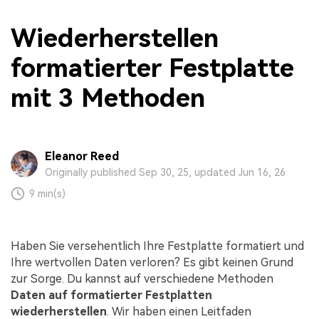
Wiederherstellen
formatierter Festplatte
mit 3 Methoden
Eleanor Reed
Originally published Sep 30, 25, updated Jun 16, 26
9 min(s)
Haben Sie versehentlich Ihre Festplatte formatiert und
Ihre wertvollen Daten verloren? Es gibt keinen Grund
zur Sorge. Du kannst auf verschiedene Methoden
Daten auf formatierter Festplatten
wiederherstellen
. Wir haben einen Leitfaden