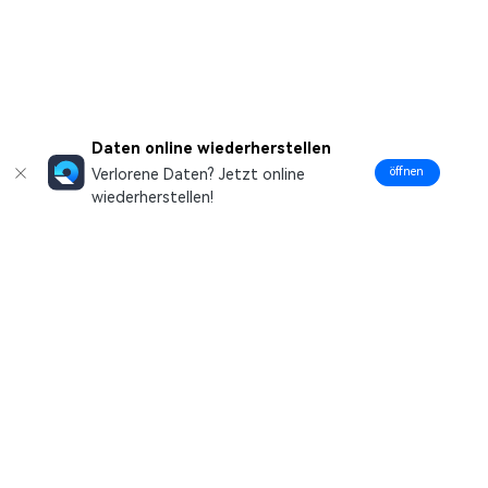
Daten online wiederherstellen
öffnen
Verlorene Daten? Jetzt online
wiederherstellen!
Hero Produkte
Wondershare
Hilfe-Center