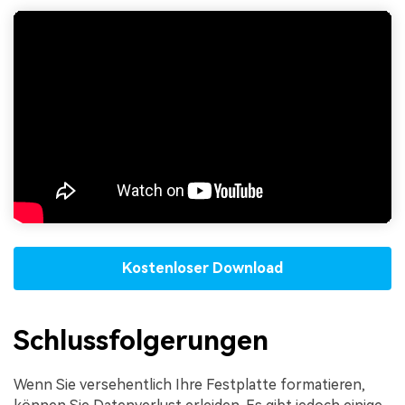
Kostenloser Download
Schlussfolgerungen
Wenn Sie versehentlich Ihre Festplatte formatieren,