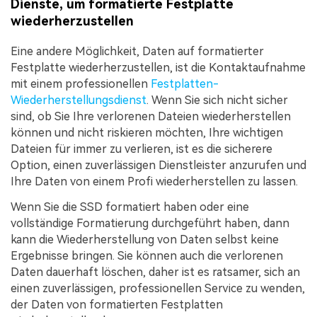
Dienste, um formatierte Festplatte
wiederherzustellen
Eine andere Möglichkeit, Daten auf formatierter
Festplatte wiederherzustellen, ist die Kontaktaufnahme
mit einem professionellen
Festplatten-
Wiederherstellungsdienst
. Wenn Sie sich nicht sicher
sind, ob Sie Ihre verlorenen Dateien wiederherstellen
können und nicht riskieren möchten, Ihre wichtigen
Dateien für immer zu verlieren, ist es die sicherere
Option, einen zuverlässigen Dienstleister anzurufen und
Ihre Daten von einem Profi wiederherstellen zu lassen.
Wenn Sie die SSD formatiert haben oder eine
vollständige Formatierung durchgeführt haben, dann
kann die Wiederherstellung von Daten selbst keine
Ergebnisse bringen. Sie können auch die verlorenen
Daten dauerhaft löschen, daher ist es ratsamer, sich an
einen zuverlässigen, professionellen Service zu wenden,
der Daten von formatierten Festplatten