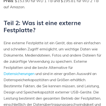
Preis
: $153.90 für WD 1 TB und $195.81 für WD 2 TB
auf Amazon.
Teil 2: Was ist eine externe
Festplatte?
Eine externe Festplatte ist ein Gerät, das einen einfachen
und schnellen Zugriff ermöglicht, um wichtige Daten wie
Dokumente, Mediendateien, Fotos und andere Dateien für
die zukünftige Verwendung zu speichern. Externe
Festplatten sind die beste Alternative für
Datensicherungen
und sind in einer großen Auswahl an
Datenspeicherkapazitäten und Größen erhältlich.
Bestimmte Fakten, die Sie kennen müssen, sind Leistung,
Design und Speicherkapazität externer USB-Geräte. Die
Leistung bestimmt den gesamten Betrieb der Festplatten,
einschließlich der Datenübertragungsgeschwindigkeit und