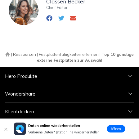
Classen Becker
Chief Editor
|
Ressourcen
|
Festplattenfähigkeiten erlernen
|
Top 10 günstige
externe Festplatten zur Auswahl
Hero Produkte
Wondershare
KI entdecken
Daten online wiederherstellen
Hilfe-Center
öffnen
Verlorene Daten? Jetzt online wiederherstellen!