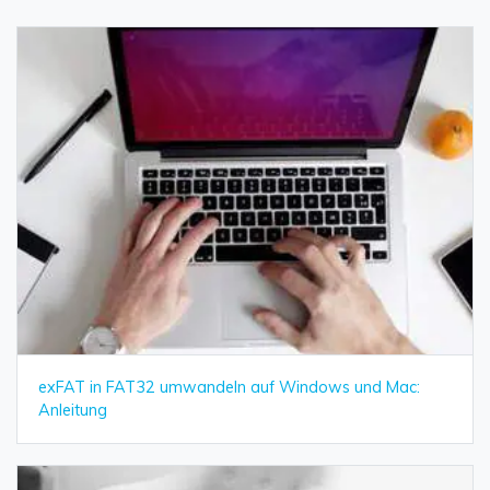
exFAT in FAT32 umwandeln auf Windows und Mac:
Anleitung