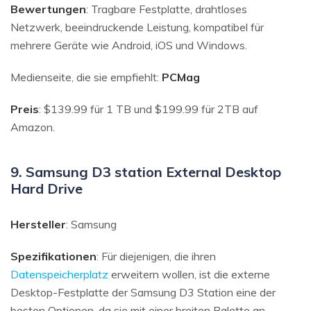
Bewertungen
: Tragbare Festplatte, drahtloses
Netzwerk, beeindruckende Leistung, kompatibel für
mehrere Geräte wie Android, iOS und Windows.
Medienseite, die sie empfiehlt:
PCMag
Preis
: $139.99 für 1 TB und $199.99 für 2TB auf
Amazon.
9. Samsung D3 station External Desktop
Hard Drive
Hersteller
: Samsung
Spezifikationen
: Für diejenigen, die ihren
Datenspeicherplatz
erweitern wollen, ist die externe
Desktop-Festplatte der Samsung D3 Station eine der
besten Optionen, da sie mit einer breiten Palette an