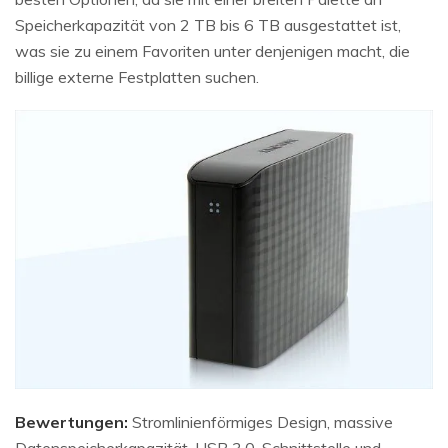
Speicherkapazität von 2 TB bis 6 TB ausgestattet ist,
was sie zu einem Favoriten unter denjenigen macht, die
billige externe Festplatten suchen.
Bewertungen:
Stromlinienförmiges Design, massive
Datenspeicherkapazität, USB 3.0-Schnittstelle und