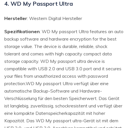
4. WD My Passport Ultra
Hersteller
: Western Digital Hersteller
Spezifikationen
: WD My passport Ultra features an auto
backup software and hardware encryption for the best
storage value. The device is durable, reliable, shock
tolerant and comes with high capacity compact data
storage capacity. WD My passport ultra device is
compatible with USB 2.0 and USB 3.0 port and it secures
your files from unauthorized access with password
protection.WD My passport Ultra verfügt über eine
automatische Backup-Software und Hardware-
Verschlüsselung für den besten Speicherwert. Das Gerät
ist langlebig, zuverlässig, schockresistent und verfügt über
eine kompakte Datenspeicherkapazität mit hoher
Kapazität. Das WD My passport ultra-Gerät ist mit dem
USB 2.0- und USB 3.0-Anschluss kompatibel und schützt