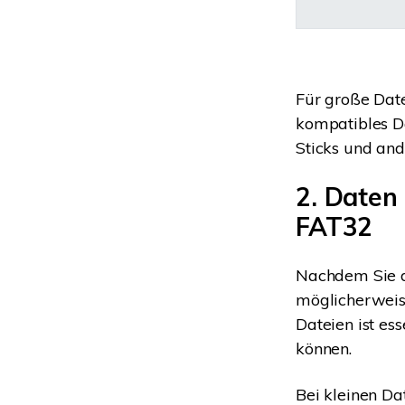
Für große Date
kompatibles Da
Sticks und an
2. Daten
FAT32
Nachdem Sie d
möglicherweis
Dateien ist es
können.
Bei kleinen Da