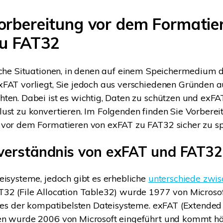
 Vorbereitung vor dem Formatie
u FAT32
iche Situationen, in denen auf einem Speichermedium 
xFAT vorliegt, Sie jedoch aus verschiedenen Gründen 
ten. Dabei ist es wichtig, Daten zu schützen und exF
ust zu konvertieren. Im Folgenden finden Sie Vorbereit
 vor dem Formatieren von exFAT zu FAT32 sicher zu sp
verständnis von exFAT und FAT32
eisysteme, jedoch gibt es erhebliche
unterschiede zwi
AT32 (File Allocation Table32) wurde 1977 von Microsof
ines der kompatibelsten Dateisysteme. exFAT (Extended 
en wurde 2006 von Microsoft eingeführt und kommt häu