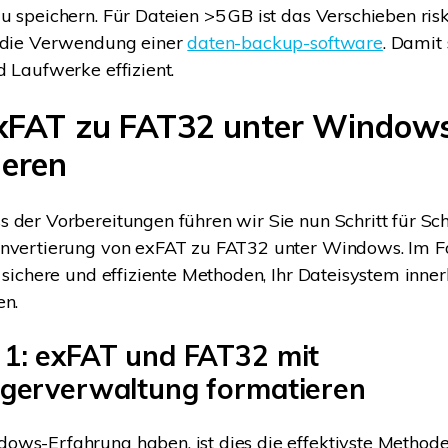
u speichern. Für Dateien >5 GB ist das Verschieben risk
h die Verwendung einer
daten-backup-software
. Damit 
d Laufwerke effizient.
 exFAT zu FAT32 unter Window
ieren
 der Vorbereitungen führen wir Sie nun Schritt für Sch
onvertierung von exFAT zu FAT32 unter Windows. Im 
i sichere und effiziente Methoden, Ihr Dateisystem inne
en.
1: exFAT und FAT32 mit
gerverwaltung formatieren
ws-Erfahrung haben, ist dies die effektivste Methode