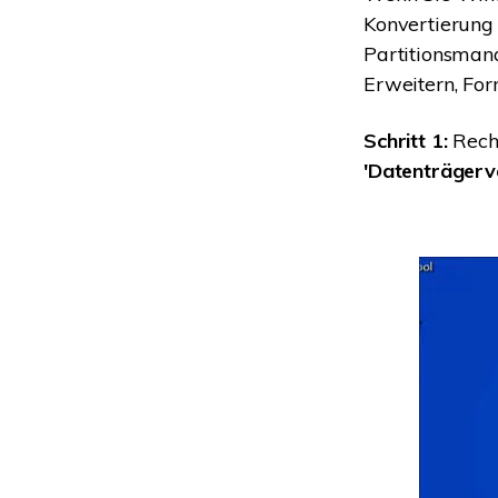
Konvertierung 
Partitionsmana
Erweitern, For
Schritt 1:
Rech
'Datenträger