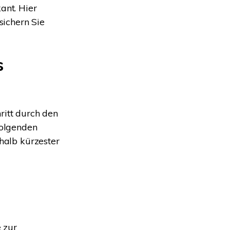
ant. Hier
sichern Sie
s
ritt durch den
Folgenden
rhalb kürzester
 zur