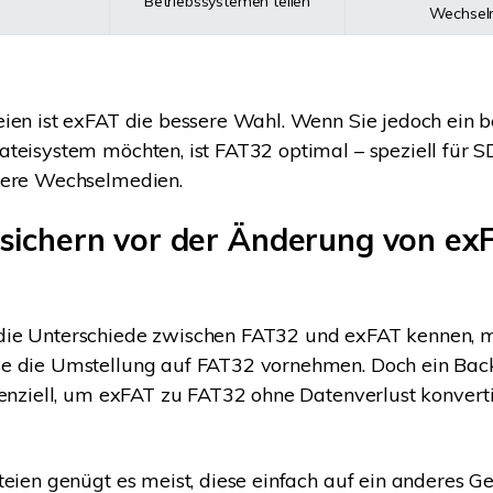
Betriebssystemen teilen
Wechsel
ien ist exFAT die bessere Wahl. Wenn Sie jedoch ein 
teisystem möchten, ist FAT32 optimal – speziell für 
dere Wechselmedien.
 sichern vor der Änderung von ex
ie Unterschiede zwischen FAT32 und exFAT kennen, m
e die Umstellung auf FAT32 vornehmen. Doch ein Back
senziell, um exFAT zu FAT32 ohne Datenverlust konvert
teien genügt es meist, diese einfach auf ein anderes Ge