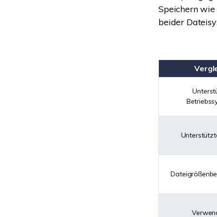
Speichern wie
beider Dateisy
Vergl
Unterst
Betriebs
Unterstützt
Dateigrößenb
Verwen