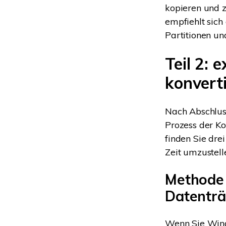
kopieren und z
empfiehlt sic
Partitionen un
Teil 2:
konvert
Nach Abschluss
Prozess der K
finden Sie dre
Zeit umzustell
Methode 
Datenträ
Wenn Sie Windo