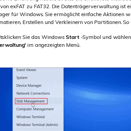
von exFAT zu FAT32. Die Datenträgerverwaltung ist ein
ger für Windows. Sie ermöglicht einfache Aktionen wi
matieren, Erstellen und Verkleinern von Partitionen. So 
tsklicken Sie das Windows
Start
-Symbol und wählen
verwaltung'
im angezeigten Menü.