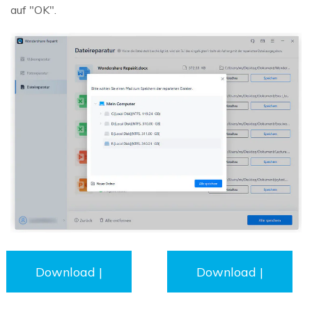
auf "OK".
Download |
Download |