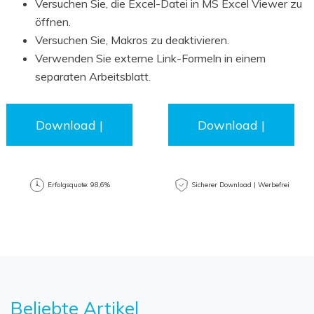
Versuchen Sie, die Excel-Datei in MS Excel Viewer zu
öffnen.
Versuchen Sie, Makros zu deaktivieren.
Verwenden Sie externe Link-Formeln in einem
separaten Arbeitsblatt.
Download |
Download |
Win
Mac
Erfolgsquote: 98,6%
Sicherer Download | Werbefrei
Beliebte Artikel