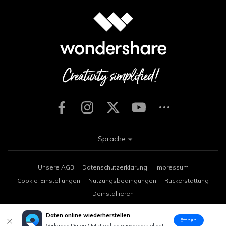
Sprache
Unsere AGB
Datenschutzerklärung
Impressum
Cookie-Einstellungen
Nutzungsbedingungen
Rückerstattung
Deinstallieren
Copyright © 2026
Wondershare. Alle Rechte vorbehalten.
Daten online wiederherstellen
öffnen