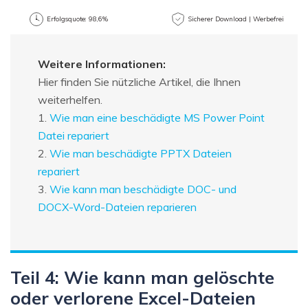
Win
Mac
Erfolgsquote: 98,6%
Sicherer Download | Werbefrei
Weitere Informationen:
Hier finden Sie nützliche Artikel, die Ihnen
weiterhelfen.
1.
Wie man eine beschädigte MS Power Point
Datei repariert
2.
Wie man beschädigte PPTX Dateien
repariert
3.
Wie kann man beschädigte DOC- und
DOCX-Word-Dateien reparieren
Teil 4: Wie kann man gelöschte
oder verlorene Excel-Dateien