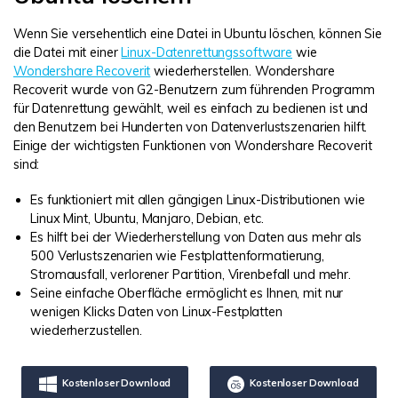
Wenn Sie versehentlich eine Datei in Ubuntu löschen, können Sie
die Datei mit einer
Linux-Datenrettungssoftware
wie
Wondershare Recoverit
wiederherstellen. Wondershare
Recoverit wurde von G2-Benutzern zum führenden Programm
für Datenrettung gewählt, weil es einfach zu bedienen ist und
den Benutzern bei Hunderten von Datenverlustszenarien hilft.
Einige der wichtigsten Funktionen von Wondershare Recoverit
sind:
Es funktioniert mit allen gängigen Linux-Distributionen wie
Linux Mint, Ubuntu, Manjaro, Debian, etc.
Es hilft bei der Wiederherstellung von Daten aus mehr als
500 Verlustszenarien wie Festplattenformatierung,
Stromausfall, verlorener Partition, Virenbefall und mehr.
Seine einfache Oberfläche ermöglicht es Ihnen, mit nur
wenigen Klicks Daten von Linux-Festplatten
wiederherzustellen.
Kostenloser Download
Kostenloser Download