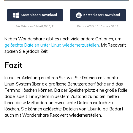
Kostenloser Download
Kostenloser Download
Für Windows Vista/7/8/10/11
Für macOS X 10.10 - macOS 13
Neben Wondershare gibt es noch viele andere Optionen, um
gelöschte Dateien unter Linux wiederherzustellen
. Mit Recoverit
sparen Sie jedoch Zeit.
Fazit
In dieser Anleitung erfahren Sie, wie Sie Dateien im Ubuntu-
Linux-System über die grafische Benutzeroberfläche und das
Terminal löschen können. Da der Speicherplatz eine große Rolle
dabei spielt, Ihr System in bestem Zustand zu halten, helfen
Ihnen diese Methoden, unerwünschte Dateien einfach zu
löschen. Sie können gelöschte Dateien von Ubuntu bei Bedarf
auch mit Wondershare Recoverit wiederherstellen.