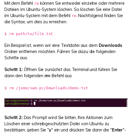
Mit dem Befehl
können Sie entweder einzelne oder mehrere
rm
Dateien im Ubuntu-System löschen. So löschen Sie eine Datei
im Ubuntu-System mit dem Befehl
. Nachfolgend finden Sie
rm
die Syntax, um dies zu erreichen:
$ rm path/to/file.txt
Ein Beispiel ist, wenn wir eine Textdatei aus dem
Downloads
Ordner entfernen möchten. Führen Sie dazu die folgenden
Schritte aus.
Schritt 1:
Öffnen Sie zunächst das Terminal und führen Sie
dann den folgenden
rm
-Befehl aus
$ rm /jome/sam-pc/Downloads/demo.txt
Schritt 2:
Das Prompt wird Sie bitten, Ihre Aktionen zum
Löschen einer schreibgeschützten Datei von Ubuntu zu
bestätigen, geben Sie "
y
" ein und drücken Sie dann die "
Enter
"-