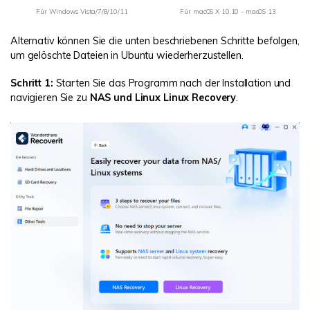
Für Windows Vista/7/8/10/11
Für macOS X 10.10 - macOS 13
Alternativ können Sie die unten beschriebenen Schritte befolgen,
um gelöschte Dateien in Ubuntu wiederherzustellen.
Schritt 1:
Starten Sie das Programm nach der Installation und
navigieren Sie zu
NAS und Linux
Linux Recovery
.