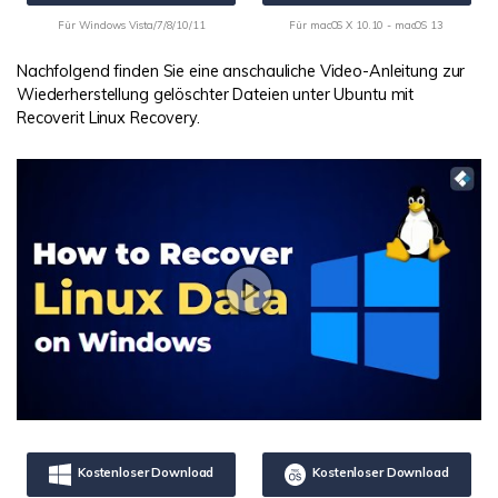
Für Windows Vista/7/8/10/11
Für macOS X 10.10 - macOS 13
Nachfolgend finden Sie eine anschauliche Video-Anleitung zur
Wiederherstellung gelöschter Dateien unter Ubuntu mit
Recoverit Linux Recovery.
Kostenloser Download
Kostenloser Download