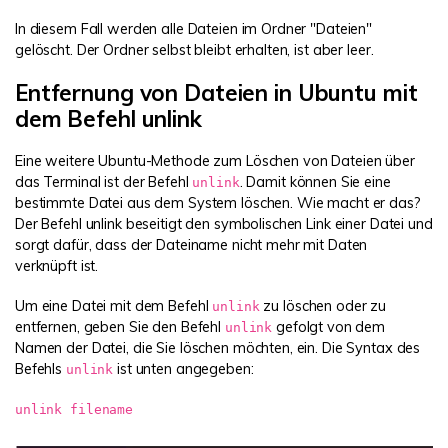
In diesem Fall werden alle Dateien im Ordner "Dateien"
gelöscht. Der Ordner selbst bleibt erhalten, ist aber leer.
Entfernung von Dateien in Ubuntu mit
dem Befehl unlink
Eine weitere Ubuntu-Methode zum Löschen von Dateien über
das Terminal ist der Befehl
. Damit können Sie eine
unlink
bestimmte Datei aus dem System löschen. Wie macht er das?
Der Befehl unlink beseitigt den symbolischen Link einer Datei und
sorgt dafür, dass der Dateiname nicht mehr mit Daten
verknüpft ist.
Um eine Datei mit dem Befehl
zu löschen oder zu
unlink
entfernen, geben Sie den Befehl
gefolgt von dem
unlink
Namen der Datei, die Sie löschen möchten, ein. Die Syntax des
Befehls
ist unten angegeben:
unlink
unlink filename