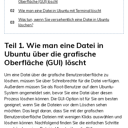
Oberfläche (GUI) löscht
02
Wie man eine Datei in Ubuntu mit Terminal löscht
Was tun, wenn Sie versehentlich eine Datei in Ubuntu
03
löschen?
Teil 1. Wie man eine Datei in
Ubuntu über die grafische
Oberfläche (GUI) löscht
Um eine Datei über die grafische Benutzeroberfläche zu
löschen, müssen Sie über Schreibrechte für die Datei verfügen.
Außerdem müssen Sie als Root-Benutzer auf dem Ubuntu-
System angemeldet sein, bevor Sie eine Datei über diesen
Prozess löschen können. Die GUI-Option ist für Sie am besten
geeignet, wenn Sie die Dateien vor dem Löschen sehen
möchten. Das liegt daran, dass Sie mit der grafischen
Benutzeroberfläche Dateien mit wenigen Klicks auswählen und
löschen können. Nachfolgend finden Sie die einfachen Schritte