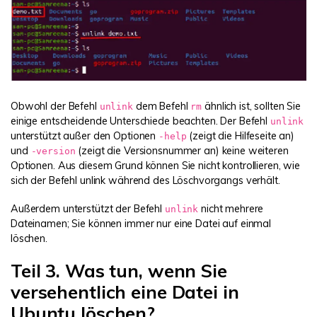
Obwohl der Befehl
dem Befehl
ähnlich ist, sollten Sie
unlink
rm
einige entscheidende Unterschiede beachten. Der Befehl
unlink
unterstützt außer den Optionen
(zeigt die Hilfeseite an)
-help
und
(zeigt die Versionsnummer an) keine weiteren
-version
Optionen. Aus diesem Grund können Sie nicht kontrollieren, wie
sich der Befehl unlink während des Löschvorgangs verhält.
Außerdem unterstützt der Befehl
nicht mehrere
unlink
Dateinamen; Sie können immer nur eine Datei auf einmal
löschen.
Teil 3. Was tun, wenn Sie
versehentlich eine Datei in
Ubuntu löschen?