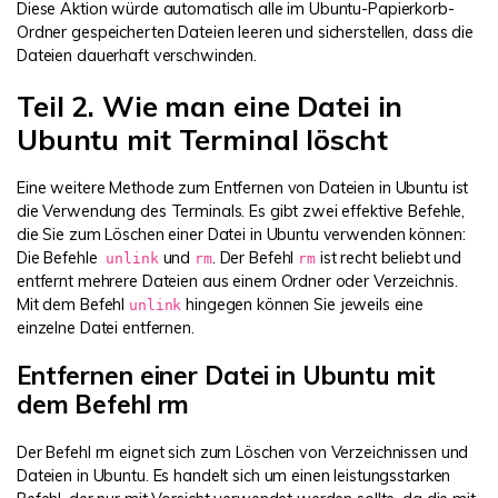
Diese Aktion würde automatisch alle im Ubuntu-Papierkorb-
Ordner gespeicherten Dateien leeren und sicherstellen, dass die
Dateien dauerhaft verschwinden.
Teil 2. Wie man eine Datei in
Ubuntu mit Terminal löscht
Eine weitere Methode zum Entfernen von Dateien in Ubuntu ist
die Verwendung des Terminals. Es gibt zwei effektive Befehle,
die Sie zum Löschen einer Datei in Ubuntu verwenden können:
Die Befehle
und
. Der Befehl
ist recht beliebt und
unlink
rm
rm
entfernt mehrere Dateien aus einem Ordner oder Verzeichnis.
Mit dem Befehl
hingegen können Sie jeweils eine
unlink
einzelne Datei entfernen.
Entfernen einer Datei in Ubuntu mit
dem Befehl rm
Der Befehl rm eignet sich zum Löschen von Verzeichnissen und
Dateien in Ubuntu. Es handelt sich um einen leistungsstarken