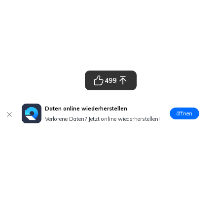
499
Daten online wiederherstellen
öffnen
Verlorene Daten? Jetzt online wiederherstellen!
Hero Produkte
Wondershare