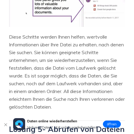
Diese Schritte werden Ihnen helfen, wertvolle
Informationen über Ihre Datei zu erhalten, nach denen
Sie suchen. Sie können geeignete Schritte
unternehmen, um sie wiederherzustellen, wenn Sie
feststellen, dass die Datei vom Laufwerk gelöscht
wurde. Es ist sogar möglich, dass die Daten, die Sie
suchen, noch auf dem Laufwerk vorhanden sind, aber
in einem anderen Ordner. All diese Informationen
erleichtern Ihnen die Suche nach Ihren verlorenen oder
gelöschten Dateien.
Daten online wiederherstellen
öffnen
Lösung 5- Abrufen von Dateien
Verlorene Daten? Jetzt online wiederherstellen!