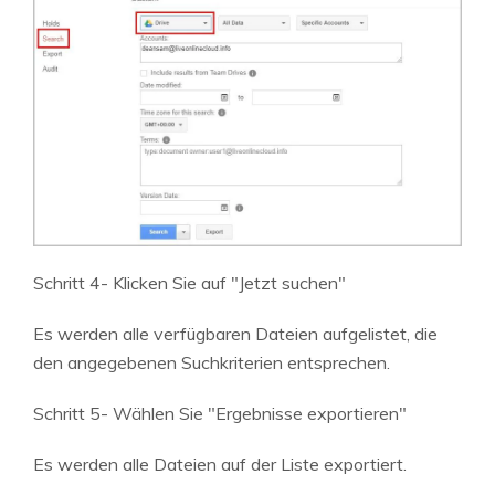
Schritt 4- Klicken Sie auf "Jetzt suchen"
Es werden alle verfügbaren Dateien aufgelistet, die
den angegebenen Suchkriterien entsprechen.
Schritt 5- Wählen Sie "Ergebnisse exportieren"
Es werden alle Dateien auf der Liste exportiert.