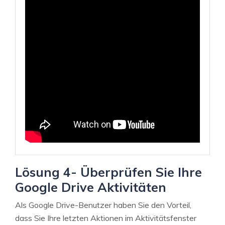
Lösung 4- Überprüfen Sie Ihre
Google Drive Aktivitäten
Als Google Drive-Benutzer haben Sie den Vorteil,
dass Sie Ihre letzten Aktionen im Aktivitätsfenster