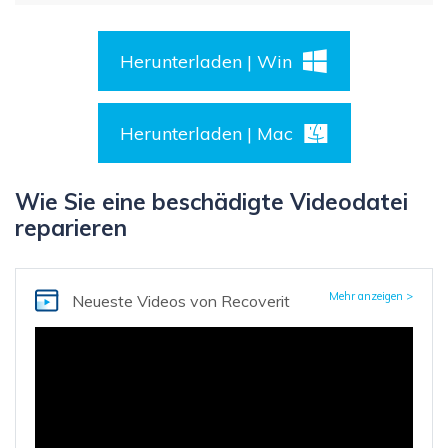
Herunterladen | Win
Herunterladen | Mac
Wie Sie eine beschädigte Videodatei
reparieren
Mehr anzeigen >
Neueste Videos
von Recoverit