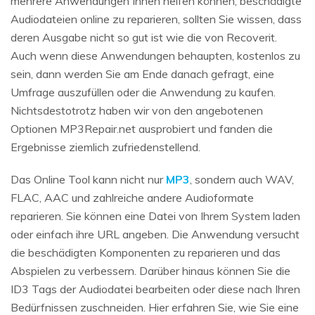
mehrere Anwendungen Ihnen helfen können, beschädigte
Audiodateien online zu reparieren, sollten Sie wissen, dass
deren Ausgabe nicht so gut ist wie die von Recoverit.
Auch wenn diese Anwendungen behaupten, kostenlos zu
sein, dann werden Sie am Ende danach gefragt, eine
Umfrage auszufüllen oder die Anwendung zu kaufen.
Nichtsdestotrotz haben wir von den angebotenen
Optionen MP3Repair.net ausprobiert und fanden die
Ergebnisse ziemlich zufriedenstellend.
Das Online Tool kann nicht nur
MP3
, sondern auch WAV,
FLAC, AAC und zahlreiche andere Audioformate
reparieren. Sie können eine Datei von Ihrem System laden
oder einfach ihre URL angeben. Die Anwendung versucht
die beschädigten Komponenten zu reparieren und das
Abspielen zu verbessern. Darüber hinaus können Sie die
ID3 Tags der Audiodatei bearbeiten oder diese nach Ihren
Bedürfnissen zuschneiden. Hier erfahren Sie, wie Sie eine