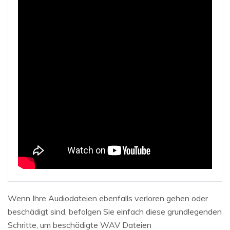
Wenn Ihre Audiodateien ebenfalls verloren gehen oder
beschädigt sind, befolgen Sie einfach diese grundlegenden
Schritte, um beschädigte WAV Dateien