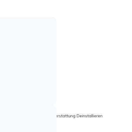
Nutzungsbedingungen
Rückerstattung
Deinstallieren