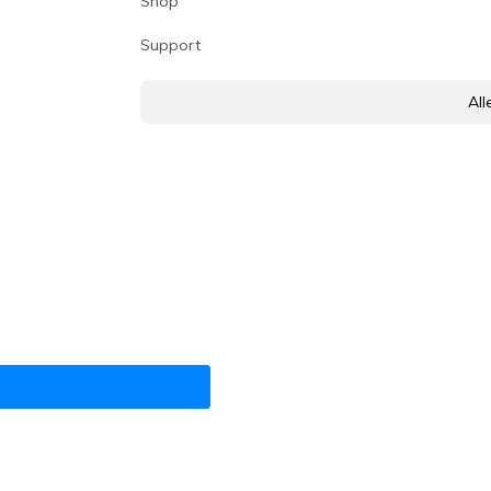
Shop
Support
All