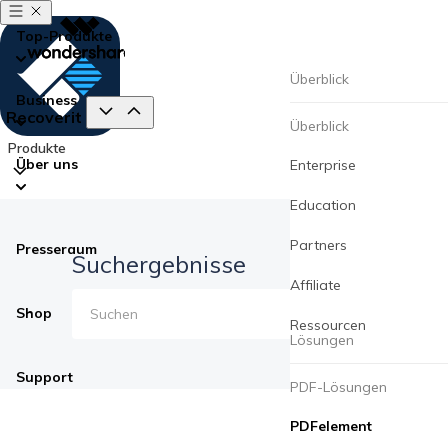
Top-Produkte
Überblick
Business
Recoverit
Überblick
Produkte
Über uns
Enterprise
Education
Partners
Presseraum
Suchergebnisse
Affiliate
Shop
Ressourcen
Lösungen
Support
PDF-Lösungen
PDFelement