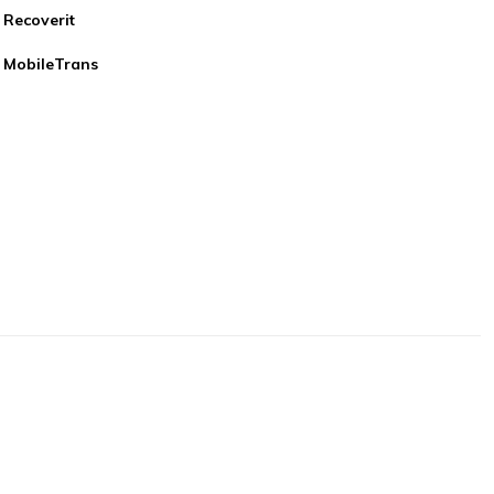
Recoverit
MobileTrans