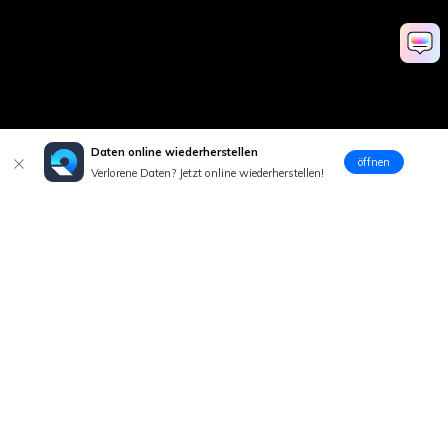
Daten online wiederherstellen
öffnen
Verlorene Daten? Jetzt online wiederherstellen!
Hero Produkte
Wondershare
KI entdecken