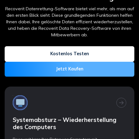
Recoverit Datenrettung-Software bietet viel mehr, als man auf
den ersten Blick sieht. Diese grundlegenden Funktionen helfen
Ihnen dabei,
Ihre gelöschte Daten effizient wiederherzustellen,
und heben die Recoverit Data Recovery-Software von ihren
Mitbewerbern ab.
Kostenlos Testen
Jetzt Kaufen
NAS-Datenwiederherstellung
Mit der Recoverit
NAS-Datenwiederherstellung
können Sie
verlorene Daten von ausgefallenen oder beschädigten NAS-