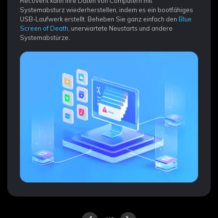
Servern wie Synology, QNAP und Thecus aus der Ferne
wiederherstellen. Sie müssen die Festplatte nicht vom NAS
trennen.