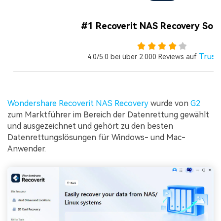
#1 Recoverit NAS Recovery Sof
Trustp
4.0/5.0 bei über 2.000 Reviews auf
Wondershare Recoverit NAS Recovery
wurde von
G2
zum Marktführer im Bereich der Datenrettung gewählt
und ausgezeichnet und gehört zu den besten
Datenrettungslösungen für Windows- und Mac-
Anwender.