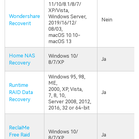
11/10/8.1/8/7/
XP/Vista,
Wondershare
Windows Server,
Nein
2019/16/12/
Recoverit
08/03,
macOS 10.10-
macOS 13
Home NAS
Windows 10/
Ja
8/7/XP
Recovery
Windows 95, 98,
ME,
Runtime
2000, XP, Vista,
RAID Data
Ja
7, 8, 10,
Recovery
Server 2008, 2012,
2016, 32 or 64-bit
ReclaiMe
Windows 10/
Free Raid
Ja
8/7/XP