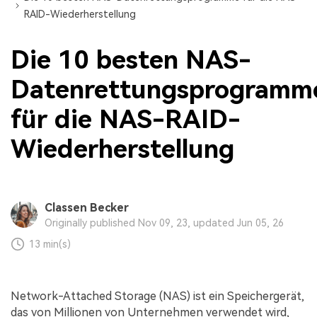
RAID-Wiederherstellung
Die 10 besten NAS-
Datenrettungsprogramm
für die NAS-RAID-
Wiederherstellung
Classen Becker
Originally published Nov 09, 23, updated Jun 05, 26
13 min(s)
Network-Attached Storage (NAS) ist ein Speichergerät,
das von Millionen von Unternehmen verwendet wird,