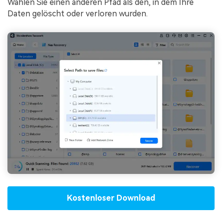
Wählen Sie einen anderen Pfad als den, in dem Ihre
Daten gelöscht oder verloren wurden.
Kostenloser Download