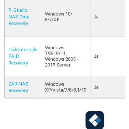
R-Studio
Windows 10/
NAS Data
Ja
8/7/XP
Recovery
Windows
DiskInternals
7/8/10/11,
RAID
Ja
Windows 2003 -
Recovery
2019 Server
ZAR NAS
Windows
Ja
XP/Vista/7/8/8.1/10
Recovery