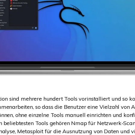
tion sind mehrere hundert Tools vorinstalliert und so ko
menarbeiten, so dass die Benutzer eine Vielzahl von
nnen, ohne einzelne Tools manuell einrichten und konf
n beliebtesten Tools gehören Nmap für Netzwerk-Scan
nalyse, Metasploit für die Ausnutzung von Daten und v