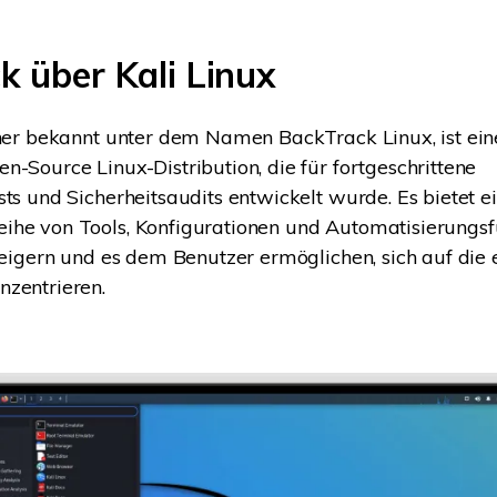
k über Kali Linux
üher bekannt unter dem Namen BackTrack Linux, ist ei
n-Source Linux-Distribution, die für fortgeschrittene
sts und Sicherheitsaudits entwickelt wurde. Es bietet e
he von Tools, Konfigurationen und Automatisierungsfu
steigern und es dem Benutzer ermöglichen, sich auf die 
zentrieren.