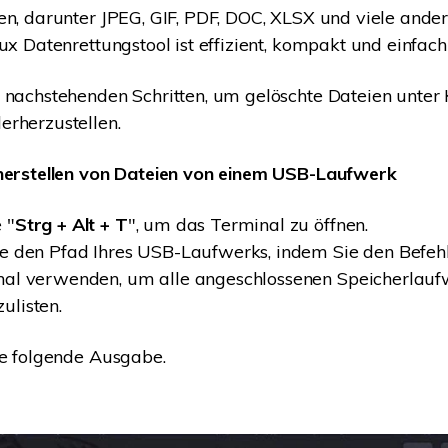
en, darunter JPEG, GIF, PDF, DOC, XLSX und viele ande
nux Datenrettungstool ist effizient, kompakt und einfac
 nachstehenden Schritten, um gelöschte Dateien unter 
rherzustellen.
rherstellen von Dateien von einem USB-Laufwerk
 "
Strg + Alt + T
", um das Terminal zu öffnen.
ie den Pfad Ihres USB-Laufwerks, indem Sie den Befehl
nal verwenden, um alle angeschlossenen Speicherlau
ulisten.
ie folgende Ausgabe.