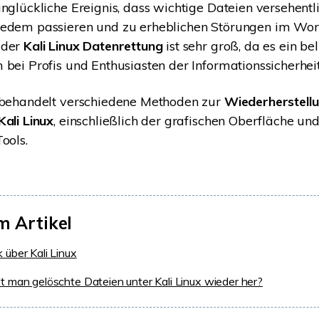
unglückliche Ereignis, dass wichtige Dateien versehentl
jedem passieren und zu erheblichen Störungen im Wor
 der
Kali Linux Datenrettung
ist sehr groß, da es ein be
 bei Profis und Enthusiasten der Informationssicherheit 
l behandelt verschiedene Methoden zur
Wiederherstellu
Kali Linux
, einschließlich der grafischen Oberfläche un
ools.
m Artikel
k über Kali Linux
lt man gelöschte Dateien unter Kali Linux wieder her?