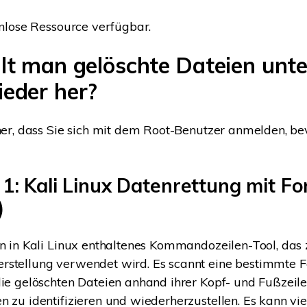
tenlose Ressource verfügbar.
lt man gelöschte Dateien unte
ieder her?
cher, dass Sie sich mit dem Root-Benutzer anmelden, be
1: Kali Linux Datenrettung mit F
)
in in Kali Linux enthaltenes Kommandozeilen-Tool, das 
stellung verwendet wird. Es scannt eine bestimmte F
die gelöschten Dateien anhand ihrer Kopf- und Fußzeile
n zu identifizieren und wiederherzustellen. Es kann vi