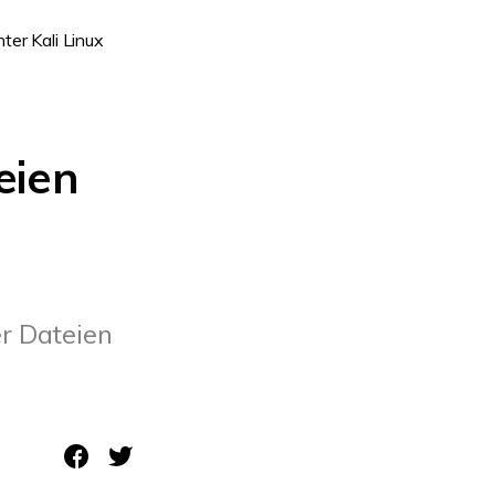
ter Kali Linux
eien
r Dateien