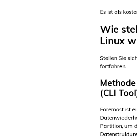
Es ist als kos
Wie stel
Linux w
Stellen Sie si
fortfahren.
Methode 
(CLI Tool
Foremost ist e
Datenwiederher
Partition, um 
Datenstrukture