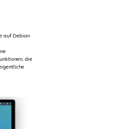
ne auf Debian
ine
nktionen, die
eigentliche