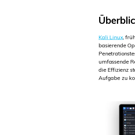
Überblic
Kali Linux
, fr
basierende Ope
Penetrationste
umfassende Rei
die Effizienz 
Aufgabe zu kon