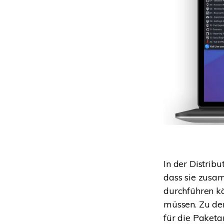
In der Distribu
dass sie zusam
durchführen kö
müssen. Zu de
für die Paketa