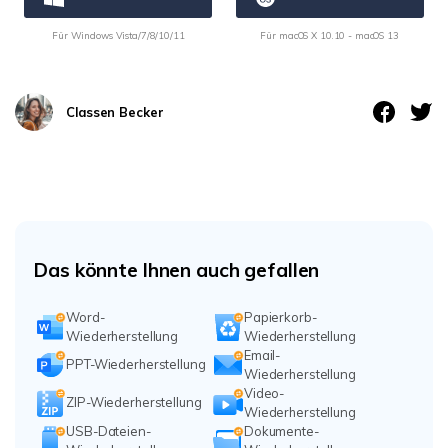
Für Windows Vista/7/8/10/11
Für macOS X 10.10 - macOS 13
Classen Becker
Das könnte Ihnen auch gefallen
Word-
Papierkorb-
Wiederherstellung
Wiederherstellung
Email-
PPT-Wiederherstellung
Wiederherstellung
Video-
ZIP-Wiederherstellung
Wiederherstellung
USB-Dateien-
Dokumente-