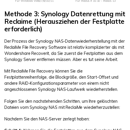
Für Windows Vista/7/8/10/11
Für macOS X 10.10 - macOS 13
Methode 3: Synology Datenrettung mit
Reclaime (Herausziehen der Festplatte
erforderlich)
Der Prozess der Synology NAS-Datenwiederherstellung mit der
ReclaiMe File Recovery Software ist relativ komplizierter als mit
Wondershare Recoverit, da Sie zuerst die Festplatten aus dem
Synology Server entfernen müssen. Aber es tut seine Arbeit.
Mit ReclaiMe File Recovery können Sie die
Festplattenreihenfolge, die Blockgröße, den Start-Offset und
andere RAID-Konfigurationsparameter von einem nicht
angeschlossenen Synology NAS-Laufwerk wiederherstellen.
Folgen Sie den nachstehenden Schritten, um Ihre gelöschten
Dateien vom Synology NAS mit ReclaiMe wiederherzustellen:
Nachdem Sie den NAS-Server zerlegt haben: