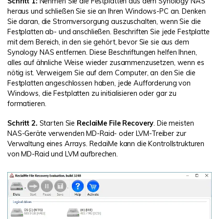
Schritt 1:
Nehmen Sie die Festplatten aus dem Synology NAS
heraus und schließen Sie sie an Ihren Windows-PC an. Denken
Sie daran, die Stromversorgung auszuschalten, wenn Sie die
Festplatten ab- und anschließen. Beschriften Sie jede Festplatte
mit dem Bereich, in den sie gehört, bevor Sie sie aus dem
Synology NAS entfernen. Diese Beschriftungen helfen Ihnen,
alles auf ähnliche Weise wieder zusammenzusetzen, wenn es
nötig ist. Verweigern Sie auf dem Computer, an den Sie die
Festplatten angeschlossen haben, jede Aufforderung von
Windows, die Festplatten zu initialisieren oder gar zu
formatieren.
Schritt 2.
Starten Sie
ReclaiMe File Recovery
. Die meisten
NAS-Geräte verwenden MD-Raid- oder LVM-Treiber zur
Verwaltung eines Arrays. ReclaiMe kann die Kontrollstrukturen
von MD-Raid und LVM aufbrechen.