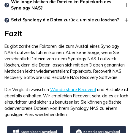
Wie lange bleiben die Dateien im Papierkorb des
Synology NAS?
Setzt Synology die Daten zurück, um sie zu löschen?
Fazit
Es gibt zahlreiche Faktoren, die zum Ausfall eines Synology
NAS-Laufwerks führen können. Aber keine Sorge, wenn Sie
versehentlich Dateien von einem Synology NAS-Laufwerk
löschen, denn die Daten lassen sich mit den 3 oben genannten
Methoden leicht wiederherstellen: Papierkorb, Recoverit NAS
Recovery Software und ReclaiMe NAS Recovery Software.
Der Vergleich zwischen
Wondershare Recoverit
und ReclaiMe ist
ebenfalls enthalten. Wir empfehlen Recoverit sehr, da es einfach
einzurichten und sicher zu benutzen ist. Sie können gelöschte
oder verlorene Dateien von Ihrem Synology NAS zu einem
günstigen Preis wiederherstellen.
Kostenloser Download
Kostenloser Download