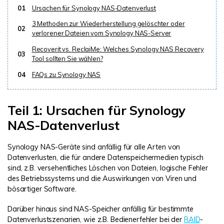
01
Ursachen für Synology NAS-Datenverlust
3 Methoden zur Wiederherstellung gelöschter oder
02
verlorener Dateien vom Synology NAS-Server
Recoverit vs. ReclaiMe: Welches Synology NAS Recovery
03
Tool sollten Sie wählen?
04
FAQs zu Synology NAS
Teil 1: Ursachen für Synology
NAS-Datenverlust
Synology NAS-Geräte sind anfällig für alle Arten von
Datenverlusten, die für andere Datenspeichermedien typisch
sind, z.B. versehentliches Löschen von Dateien, logische Fehler
des Betriebssystems und die Auswirkungen von Viren und
bösartiger Software.
Darüber hinaus sind NAS-Speicher anfällig für bestimmte
Datenverlustszenarien, wie z.B. Bedienerfehler bei der
RAID
-