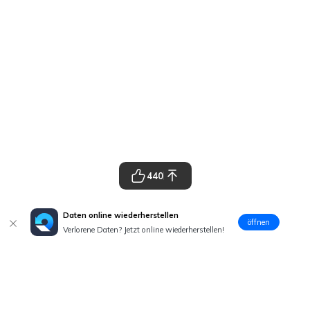
440
Daten online wiederherstellen
öffnen
Verlorene Daten? Jetzt online wiederherstellen!
Hero Produkte
Wondershare