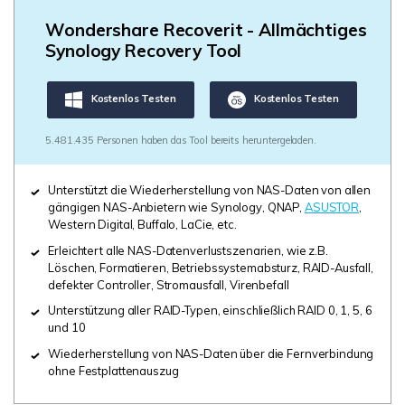
Wondershare Recoverit - Allmächtiges
Synology Recovery Tool
Kostenlos Testen
Kostenlos Testen
5.481.435 Personen haben das Tool bereits heruntergeladen.
Unterstützt die Wiederherstellung von NAS-Daten von allen
gängigen NAS-Anbietern wie Synology, QNAP,
ASUSTOR
,
Western Digital, Buffalo, LaCie, etc.
Erleichtert alle NAS-Datenverlustszenarien, wie z.B.
Löschen, Formatieren, Betriebssystemabsturz, RAID-Ausfall,
defekter Controller, Stromausfall, Virenbefall
Unterstützung aller RAID-Typen, einschließlich RAID 0, 1, 5, 6
und 10
Wiederherstellung von NAS-Daten über die Fernverbindung
ohne Festplattenauszug