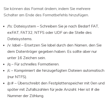
Sie können das Format ändern, indem Sie mehrere
Schalter am Ende des Formatbefehls hinzufügen.
/fs: Dateisystem – Schreiben Sie je nach Bedarf FAT,
exFAT, FAT32, NTFS oder UDF an die Stelle des
Dateisystems.
/v: label – Ersetzen Sie label durch den Namen, den Sie
dem Datenträger gegeben haben. Es sollte aber nur
unter 16 Zeichen sein.
/q – Für schnelles Formatieren.
/c – Komprimiert die hinzugefügten Dateien automatisch
(nur NTFS).
/p:# – Überschreibt den Festplattenspeicher mit 0en und
später mit Zufallszahlen für jede Anzahl. Hier ist # die
Nummer der Zählung.