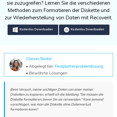
DOWNLOAD
Sign In
sie zuzugreifen? Lernen Sie die verschiedenen
Unbegrenzte Daten vom Mac-System
wiederherstellen
Methoden zum Formatieren der Diskette und
Aktuelles Thema
Datenverlust-Szenarien
zur Wiederherstellung von Daten mit Recoverit.
Kostenlos Testen
search
Kostenlos Downloaden
Kostenlos Downloaden
ALLE FUNKTIONEN ENTDECKEN
Recoverit kostenlos
Verlorene/gel?schte Daten kostenlos
wiederherstellen
Classen Becker
• Abgelegt bei:
Festplattenproblemlösung
Kostenlos Testen
• Bewährte Lösungen
Beim Versuch, meine wichtigen Daten von einer meiner
Weitere Produkte
Disketten zu kopieren, erhielt ich die Meldung "Sie müssen die
Diskette formatieren, bevor Sie sie verwenden." Kann jemand
Repairit - Datenreparatur
vorschlagen, wie man die Diskette ohne Datenverlust
UBackit - Datensicherung
formatieren kann?