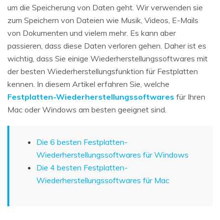
um die Speicherung von Daten geht. Wir verwenden sie
zum Speichern von Dateien wie Musik, Videos, E-Mails
von Dokumenten und vielem mehr. Es kann aber
passieren, dass diese Daten verloren gehen. Daher ist es
wichtig, dass Sie einige Wiederherstellungssoftwares mit
der besten Wiederherstellungsfunktion für Festplatten
kennen. In diesem Artikel erfahren Sie, welche
Festplatten-Wiederherstellungssoftwares
für Ihren
Mac oder Windows am besten geeignet sind.
Die 6 besten Festplatten-
Wiederherstellungssoftwares für Windows
Die 4 besten Festplatten-
Wiederherstellungssoftwares für Mac