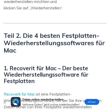
wiederherstellen möchten und
klicken Sie auf „Wiederherstellen“.
Teil 2. Die 4 besten Festplatten-
Wiederherstellungssoftwares für
Mac
1. Recoverit für Mac – Der beste
Wiederherstellungssoftware für
Festplatten
Recoverit für Mac
ist eine Festplatten-
Daten online wiederherstellen
Wiederherstellungssoftware, mit der Sie Ihre verlorenen
öffnen
Verlorene Daten? Jetzt online wiederherstellen!
Daten sicher von Ihrer Festplatte wiederherstellen