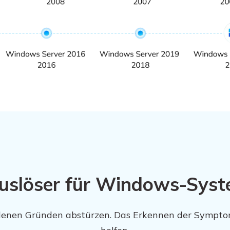
uslöser für Windows-Sys
denen Gründen abstürzen. Das Erkennen der Sympt