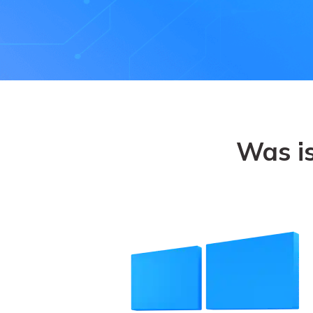
NAS-Datenrettung
Mac-Papierkorb-Wiederherstellung
Neu
Was i