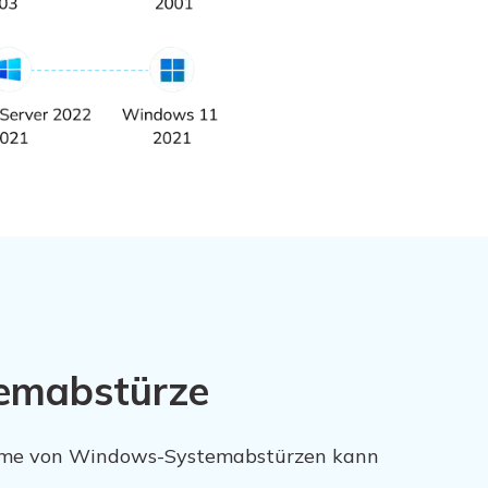
temabstürze
ome von Windows-Systemabstürzen kann