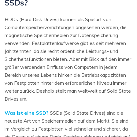
SSDs?
HDDs (Hard Disk Drives) können als Spielart von
Computerspeichervorrichtungen angesehen werden, die
magnetische Speichermedien zur Datenspeicherung
verwenden. Festplattenlaufwerke gibt es seit mehreren
Jahrzehnten, da sie recht ordentliche Leistungs- und
Sicherheitsfunktionen bieten. Aber mit Blick auf den immer
größer werdenden Einfluss von Computern in jedem
Bereich unseres Lebens hinken die Betriebskapazitäten
von Festplatten hinter dem erforderlichen Niveau immer
weiter zurück. Deshalb stellt man weltweit auf Solid State
Drives um.
Was ist eine SSD?
SSDs (Solid State Drives) sind die
neueste Art von Speichermedien auf dem Markt. Sie sind
im Vergleich zu Festplatten viel schneller und sicherer, da
sie Daten auf einem Flash-Speicher ablegen und nicht auf