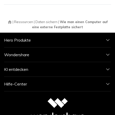
|
Ressourcen
|
Daten sichern
|
Wie man einen Computer auf
eine externe Festplatte sichert
Hero Produkte
Wondershare
KI entdecken
Hilfe-Center