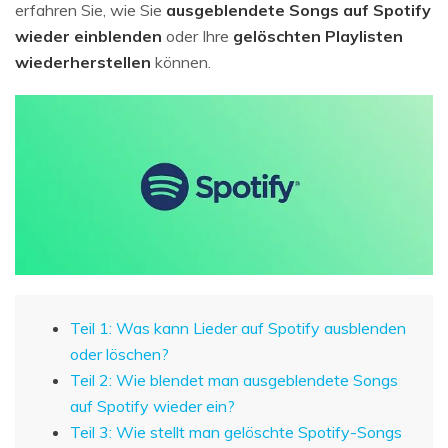
erfahren Sie, wie Sie
ausgeblendete Songs auf Spotify
wieder einblenden
oder Ihre
gelöschten Playlisten
wiederherstellen
können.
Teil 1: Was kann Lieder auf Spotify ausblenden
oder löschen?
Teil 2: Wie blendet man ausgeblendete Songs
auf Spotify wieder ein?
Teil 3: Wie stellt man gelöschte Spotify-Songs