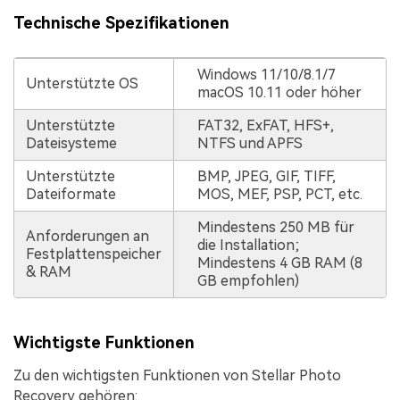
Technische Spezifikationen
Windows 11/10/8.1/7
Unterstützte OS
macOS 10.11 oder höher
Unterstützte
FAT32, ExFAT, HFS+,
Dateisysteme
NTFS und APFS
Unterstützte
BMP, JPEG, GIF, TIFF,
Dateiformate
MOS, MEF, PSP, PCT, etc.
Mindestens 250 MB für
Anforderungen an
die Installation;
Festplattenspeicher
Mindestens 4 GB RAM (8
& RAM
GB empfohlen)
Wichtigste Funktionen
Zu den wichtigsten Funktionen von Stellar Photo
Recovery gehören: