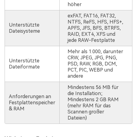
höher
exFAT, FAT16, FAT32,
NTFS, ReFS, HFS, HFS+,
Unterstützte
APFS, JFS, BFS, BTRFS,
Dateisysteme
RAID, EXT4, XFS und
jede RAW-Festplatte
Mehr als 1.000, darunter
CRW, JPEG, JPG, PNG,
Unterstützte
PSD, RAW, RGB, DCM,
Dateiformate
PCT, PIC, WEBP und
andere
Mindestens 56 MB für
die Installation;
Anforderungen an
Mindestens 2 GB RAM
Festplattenspeicher
(mehr RAM für das
& RAM
Scannen großer
Dateien)