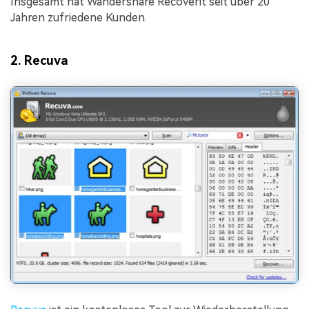
Insgesamt hat Wandershare Recoverit seit über 20
Jahren zufriedene Kunden.
2. Recuva