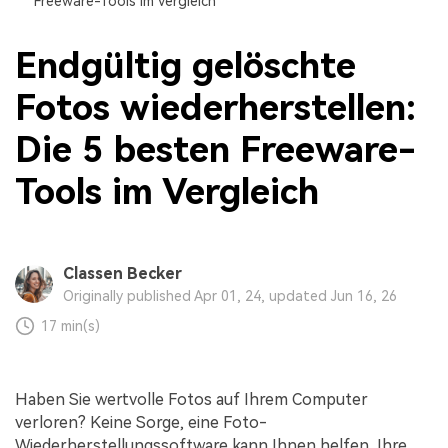
Freeware-Tools im Vergleich
Endgültig gelöschte
Fotos wiederherstellen:
Die 5 besten Freeware-
Tools im Vergleich
Classen Becker
Originally published Apr 01, 24, updated Jun 16, 26
17 min(s)
Haben Sie wertvolle Fotos auf Ihrem Computer
verloren? Keine Sorge, eine Foto-
Wiederherstellungssoftware kann Ihnen helfen, Ihre