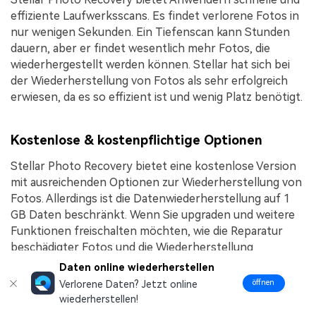
effiziente Laufwerksscans. Es findet verlorene Fotos in
nur wenigen Sekunden. Ein Tiefenscan kann Stunden
dauern, aber er findet wesentlich mehr Fotos, die
wiederhergestellt werden können. Stellar hat sich bei
der Wiederherstellung von Fotos als sehr erfolgreich
erwiesen, da es so effizient ist und wenig Platz benötigt.
Kostenlose & kostenpflichtige Optionen
Stellar Photo Recovery bietet eine kostenlose Version
mit ausreichenden Optionen zur Wiederherstellung von
Fotos. Allerdings ist die Datenwiederherstellung auf 1
GB Daten beschränkt. Wenn Sie upgraden und weitere
Funktionen freischalten möchten, wie die Reparatur
beschädigter Fotos und die Wiederherstellung
verlorener Partitionen, können Sie einen der Tarife
Daten online wiederherstellen
wählen:
öffnen
Verlorene Daten? Jetzt online
wiederherstellen!
Standard
- $69,99/Jahr