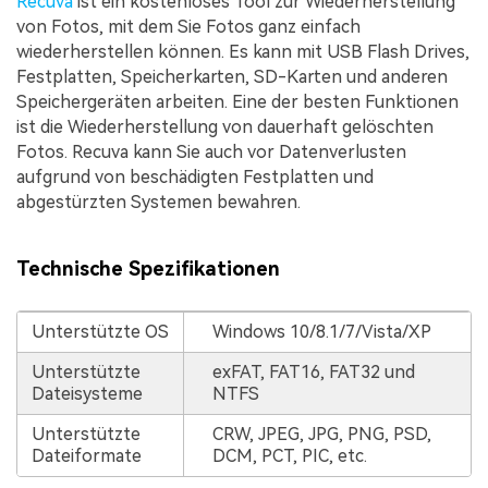
Recuva
ist ein kostenloses Tool zur Wiederherstellung
von Fotos, mit dem Sie Fotos ganz einfach
wiederherstellen können. Es kann mit USB Flash Drives,
Festplatten, Speicherkarten, SD-Karten und anderen
Speichergeräten arbeiten. Eine der besten Funktionen
ist die Wiederherstellung von dauerhaft gelöschten
Fotos. Recuva kann Sie auch vor Datenverlusten
aufgrund von beschädigten Festplatten und
abgestürzten Systemen bewahren.
Technische Spezifikationen
Unterstützte OS
Windows 10/8.1/7/Vista/XP
Unterstützte
exFAT, FAT16, FAT32 und
Dateisysteme
NTFS
Unterstützte
CRW, JPEG, JPG, PNG, PSD,
Dateiformate
DCM, PCT, PIC, etc.