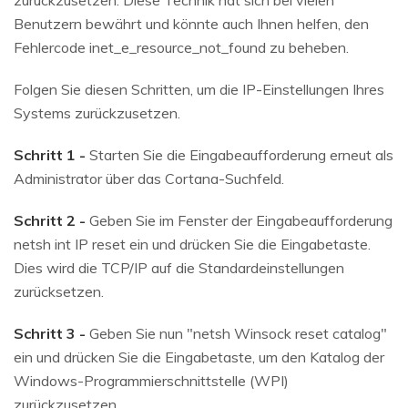
zurückzusetzen. Diese Technik hat sich bei vielen
Benutzern bewährt und könnte auch Ihnen helfen, den
Fehlercode inet_e_resource_not_found zu beheben.
Folgen Sie diesen Schritten, um die IP-Einstellungen Ihres
Systems zurückzusetzen.
Schritt 1 -
Starten Sie die Eingabeaufforderung erneut als
Administrator über das Cortana-Suchfeld.
Schritt 2 -
Geben Sie im Fenster der Eingabeaufforderung
netsh int IP reset ein und drücken Sie die Eingabetaste.
Dies wird die TCP/IP auf die Standardeinstellungen
zurücksetzen.
Schritt 3 -
Geben Sie nun "netsh Winsock reset catalog"
ein und drücken Sie die Eingabetaste, um den Katalog der
Windows-Programmierschnittstelle (WPI)
zurückzusetzen.