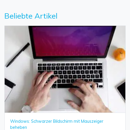
Beliebte Artikel
Daten online wiederherstellen
öffnen
Windows: Schwarzer Bildschirm mit Mauszeiger
Verlorene Daten? Jetzt online wiederherstellen!
beheben