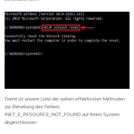
Damit ist unsere Liste der sieben effektivsten Methoden
zur Behebung des Fehlers
INET_E_RESOURCE_NOT_FOUND auf Ihrem System
abgeschlossen.