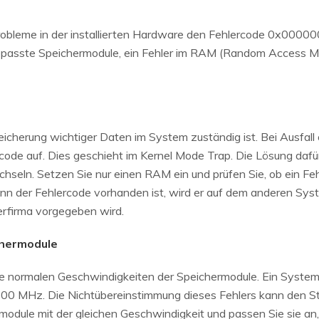
obleme in der installierten Hardware den Fehlercode 0x00000
ngepasste Speichermodule, ein Fehler im RAM (Random Access 
peicherung wichtiger Daten im System zuständig ist. Bei Ausfall
ode auf. Dies geschieht im Kernel Mode Trap. Die Lösung dafü
seln. Setzen Sie nur einen RAM ein und prüfen Sie, ob ein Feh
n der Fehlercode vorhanden ist, wird er auf dem anderen Syst
erfirma vorgegeben wird.
chermodule
e normalen Geschwindigkeiten der Speichermodule. Ein System 
0 MHz. Die Nichtübereinstimmung dieses Fehlers kann den S
rmodule mit der gleichen Geschwindigkeit und passen Sie sie an,