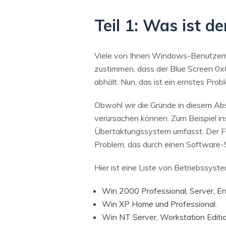
Teil 1: Was ist 
Viele von Ihnen Windows-Benutzern h
zustimmen, dass der Blue Screen 0x
abhält. Nun, das ist ein ernstes Prob
Obwohl wir die Gründe in diesem Absc
verursachen können. Zum Beispiel ins
Übertaktungssystem umfasst. Der Fe
Problem, das durch einen Software-S
Hier ist eine Liste von Betriebssyst
Win 2000 Professional, Server, En
Win XP Home und Professional.
Win NT Server, Workstation Editio