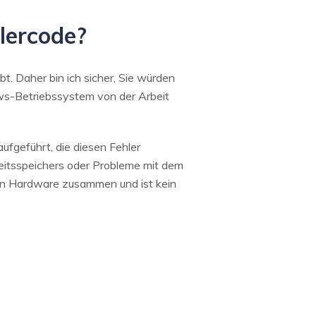
lercode?
. Daher bin ich sicher, Sie würden
ws-Betriebssystem von der Arbeit
ufgeführt, die diesen Fehler
beitsspeichers oder Probleme mit dem
en Hardware zusammen und ist kein