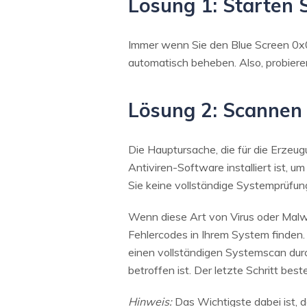
Lösung 1: Starten 
Immer wenn Sie den Blue Screen 0x0
automatisch beheben. Also, probiere
Lösung 2: Scannen 
Die Hauptursache, die für die Erzeu
Antiviren-Software installiert ist, 
Sie keine vollständige Systemprüfun
Wenn diese Art von Virus oder Mal
Fehlercodes in Ihrem System finden. 
einen vollständigen Systemscan durch
betroffen ist. Der letzte Schritt be
Hinweis:
Das Wichtigste dabei ist, 