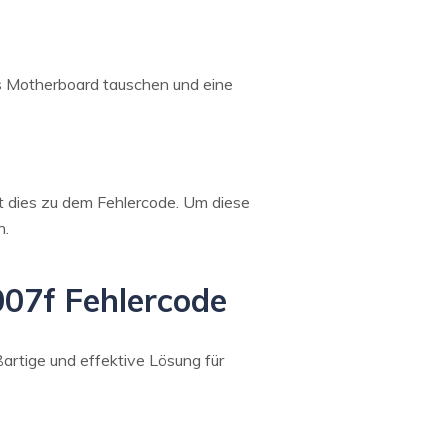
as Motherboard tauschen und eine
t dies zu dem Fehlercode. Um diese
n.
007f Fehlercode
ßartige und effektive Lösung für