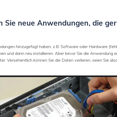
n Sie neue Anwendungen, die gera
ungen hinzugefügt haben, z.B. Software oder Hardware (fehlerh
n und dann neu installieren. Aber bevor Sie die Anwendung en
r. Versehentlich können Sie die Daten verlieren, seien Sie als