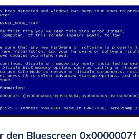
für den Bluescreen 0x0000007f