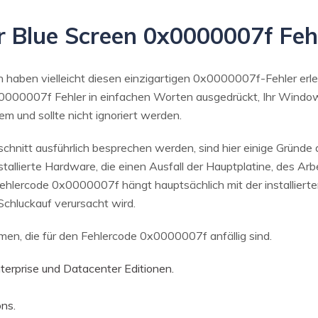
der Blue Screen 0x0000007f Feh
aben vielleicht diesen einzigartigen 0x0000007f-Fehler erlebt
0000007f Fehler in einfachen Worten ausgedrückt, Ihr Windo
lem und sollte nicht ignoriert werden.
hnitt ausführlich besprechen werden, sind hier einige Gründe a
tallierte Hardware, die einen Ausfall der Hauptplatine, des Ar
hlercode 0x0000007f hängt hauptsächlich mit der installiert
chluckauf verursacht wird.
emen, die für den Fehlercode 0x0000007f anfällig sind.
terprise und Datacenter Editionen.
ns.