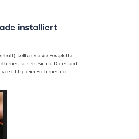
de installiert
aft), sollten Sie die Festplatte
tfernen, sichern Sie die Daten und
o vorsichtig beim Entfernen der