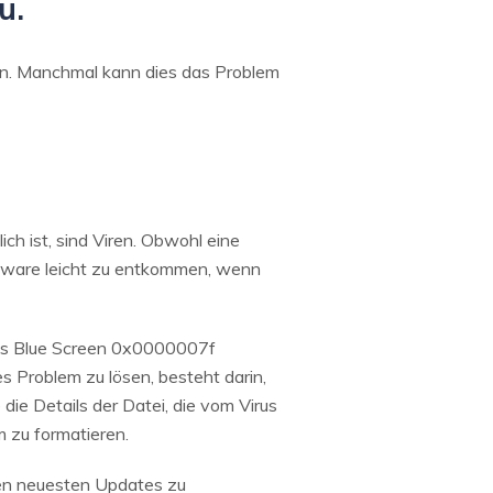
u.
en. Manchmal kann dies das Problem
h ist, sind Viren. Obwohl eine
Software leicht zu entkommen, wenn
des Blue Screen 0x0000007f
s Problem zu lösen, besteht darin,
ie Details der Datei, die vom Virus
m zu formatieren.
 den neuesten Updates zu