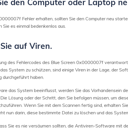
Sie den Computer oder Laptop ne
000007f Fehler erhalten, sollten Sie den Computer neu start
n Sie es einmal bedenkenlos aus.
Sie auf Viren.
gung des Fehlercodes des Blue Screen 0x0000007f verantwortlic
um das System zu schützen, sind einige Viren in der Lage, der 
g durchgeführt haben.
ware das System beeinflusst, werden Sie das Vorhandensein 
Die Lösung oder der Schritt, den Sie befolgen müssen, um diese
zuführen. Wenn Sie mit dem Scannen fertig sind, erhalten Sie d
steht nun darin, diese bestimmte Datei zu löschen und das Syste
dass Sie es nie versäumen sollten, die Antiviren-Software mit