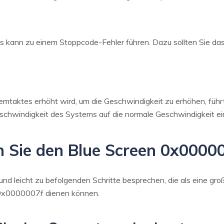
ds kann zu einem Stoppcode-Fehler führen. Dazu sollten Sie d
mtaktes erhöht wird, um die Geschwindigkeit zu erhöhen, führ
Geschwindigkeit des Systems auf die normale Geschwindigkeit ei
en Sie den Blue Screen 0x0000
und leicht zu befolgenden Schritte besprechen, die als eine gro
 0x0000007f dienen können.