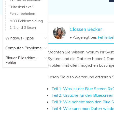
NAS-Datenrettung
"Ntoskrnl.exe"-
Mac-Papierkorb-Wiederherstellung
Fehler beheben
Neu
MBR Fehlermeldung
1, 2 und 3 lösen
Classen Becker
• Abgelegt bei:
Fehlerb
Windows-Tipps
Computer-Probleme
Möchten Sie wissen, warum Ihr Syste
Blauer Bildschirm-
System und die Dateien haben? Dann 
Fehler
Problem mit allen möglichen Lösunge
Lesen Sie also weiter und erfahre
Teil 1: Was ist der Blue Screen 
Teil 2: Ursache für den Bluescre
Teil 3: Wie behebt man den Blue
Teil 4: Wie kann man Daten wied