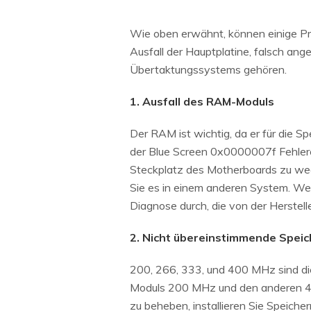
Wie oben erwähnt, können einige Pr
Ausfall der Hauptplatine, falsch a
Übertaktungssystems gehören.
1. Ausfall des RAM-Moduls
Der RAM ist wichtig, da er für die S
der Blue Screen 0x0000007f Fehlerc
Steckplatz des Motherboards zu wech
Sie es in einem anderen System. Wen
Diagnose durch, die von der Herstell
2. Nicht übereinstimmende Spei
200, 266, 333, und 400 MHz sind di
Moduls 200 MHz und den anderen 40
zu beheben, installieren Sie Speiche