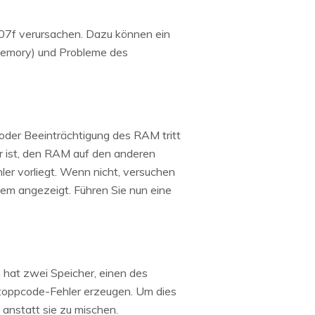
07f verursachen. Dazu können ein
Memory) und Probleme des
 oder Beeinträchtigung des RAM tritt
r ist, den RAM auf den anderen
ler vorliegt. Wenn nicht, versuchen
em angezeigt. Führen Sie nun eine
hat zwei Speicher, einen des
toppcode-Fehler erzeugen. Um dies
 anstatt sie zu mischen.