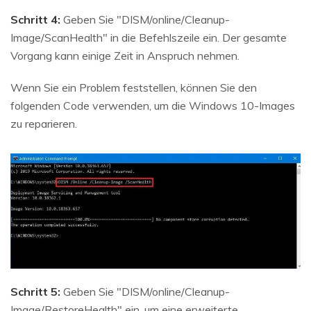
Schritt 4:
Geben Sie "DISM/online/Cleanup-
Image/ScanHealth" in die Befehlszeile ein. Der gesamte
Vorgang kann einige Zeit in Anspruch nehmen.
Wenn Sie ein Problem feststellen, können Sie den
folgenden Code verwenden, um die Windows 10-Images
zu reparieren.
Schritt 5:
Geben Sie "DISM/online/Cleanup-
Image/RestoreHealth" ein, um eine erweiterte