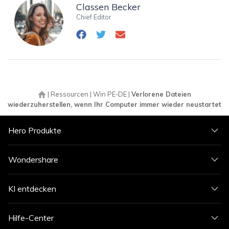
Classen Becker
Chief Editor
|
Ressourcen
|
Win PE-DE
|
Verlorene Dateien
wiederzuherstellen, wenn Ihr Computer immer wieder neustartet
Hero Produkte
Wondershare
KI entdecken
Hilfe-Center