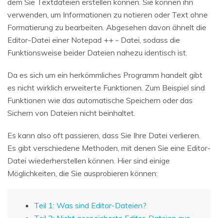
dem Sie Textdateien erstellen können. Sie können ihn
verwenden, um Informationen zu notieren oder Text ohne
Formatierung zu bearbeiten. Abgesehen davon ähnelt die
Editor-Datei einer Notepad ++ - Datei, sodass die
Funktionsweise beider Dateien nahezu identisch ist.
Da es sich um ein herkömmliches Programm handelt gibt
es nicht wirklich erweiterte Funktionen. Zum Beispiel sind
Funktionen wie das automatische Speichern oder das
Sichern von Dateien nicht beinhaltet.
Es kann also oft passieren, dass Sie Ihre Datei verlieren.
Es gibt verschiedene Methoden, mit denen Sie eine Editor-
Datei wiederherstellen können. Hier sind einige
Möglichkeiten, die Sie ausprobieren können:
Teil 1: Was sind Editor-Dateien?
Teil 2: Nicht gespeicherte Editor-Dateien aus