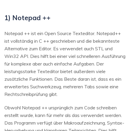
1) Notepad ++
Notepad ++ ist ein Open Source Texteditor. Notepad++
ist vollständig in C ++ geschrieben und die bekannteste
Alternative zum Editor. Es verwendet auch STL und
Win32 API. Dies hilft bei einer viel schnelleren Ausführung
für komplexe aber auch einfache Aufgaben. Der
leistungsstarke Texteditor bietet außerdem viele
zusätzliche Funktionen. Das Beste daran ist, dass es ein
erweitertes Suchwerkzeug, mehreren Tabs sowie eine
Rechtschreibprüfung gibt.
Obwohl Notepad ++ ursprünglich zum Code schreiben
erstellt wurde, kann für mehr als das verwendet werden.
Das Programm verfügt über Makroaufzeichnung, Syntax-
Hervorhebung und klappbaren Teilansichten. Dies hilft