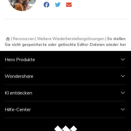
|
Ressourcen
|
Weitere Wiederherstellungslösungen
|
So stellen
Sie nicht gespeicherte oder gelöschte Editor-Dateien wieder her
Hero Produkte
Wondershare
KI entdecken
Hilfe-Center