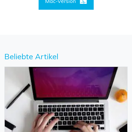
Mac-Version
Beliebte Artikel