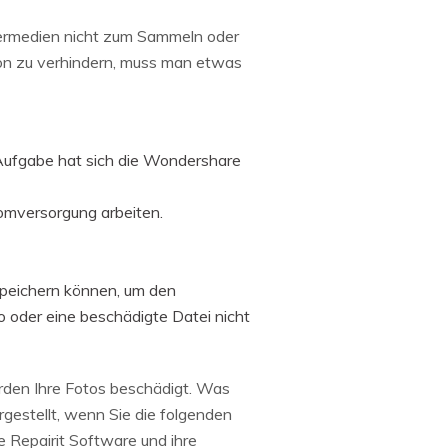
hermedien nicht zum Sammeln oder
ion zu verhindern, muss man etwas
 Aufgabe hat sich die Wondershare
romversorgung arbeiten.
 speichern können, um den
to oder eine beschädigte Datei nicht
rden Ihre Fotos beschädigt. Was
rgestellt, wenn Sie die folgenden
 Repairit Software und ihre