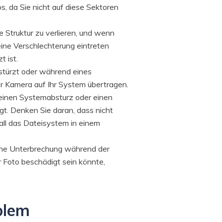
, da Sie nicht auf diese Sektoren
 Struktur zu verlieren, und wenn
 eine Verschlechterung eintreten
 ist.
türzt oder während eines
r Kamera auf Ihr System übertragen.
einen Systemabsturz oder einen
t. Denken Sie daran, dass nicht
all das Dateisystem in einem
eine Unterbrechung während der
 Foto beschädigt sein könnte,
blem