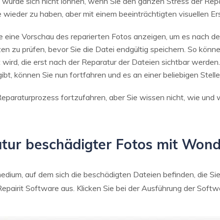
es würde sich nicht lohnen, wenn Sie den ganzen Stress der Re
ieder zu haben, aber mit einem beeinträchtigten visuellen Ers
e eine Vorschau des reparierten Fotos anzeigen, um es nach 
en zu prüfen, bevor Sie die Datei endgültig speichern. So könne
 wird, die erst nach der Reparatur der Dateien sichtbar werd
gibt, können Sie nun fortfahren und es an einer beliebigen Stell
eparaturprozess fortzufahren, aber Sie wissen nicht, wie und w
atur beschädigter Fotos mit Wond
edium, auf dem sich die beschädigten Dateien befinden, die Sie
pairit Software aus. Klicken Sie bei der Ausführung der Softw