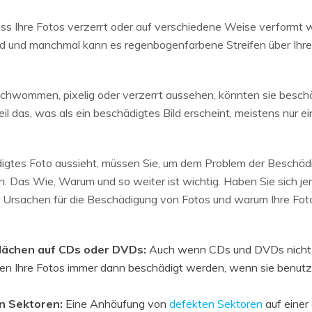
ass Ihre Fotos verzerrt oder auf verschiedene Weise verformt 
und und manchmal kann es regenbogenfarbene Streifen über Ihre
rschwommen, pixelig oder verzerrt aussehen, könnten sie besch
weil das, was als ein beschädigtes Bild erscheint, meistens nur 
ädigtes Foto aussieht, müssen Sie, um dem Problem der Beschä
n. Das Wie, Warum und so weiter ist wichtig. Haben Sie sich je
er Ursachen für die Beschädigung von Fotos und warum Ihre Fo
flächen auf CDs oder DVDs:
Auch wenn CDs und DVDs nicht m
n Ihre Fotos immer dann beschädigt werden, wenn sie benutzt
n Sektoren:
Eine Anhäufung von
defekten Sektoren
auf einer