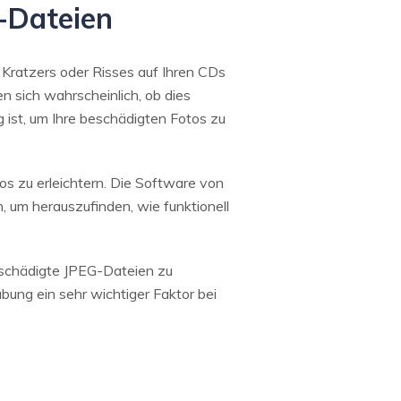
g-Dateien
 Kratzers oder Risses auf Ihren CDs
n sich wahrscheinlich, ob dies
 ist, um Ihre beschädigten Fotos zu
s zu erleichtern. Die Software von
 um herauszufinden, wie funktionell
eschädigte JPEG-Dateien zu
abung ein sehr wichtiger Faktor bei