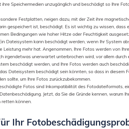
 ihre Speichermedien unzugänglich und beschädigt so Ihre Fotos
ondere Festplatten, neigen dazu, mit der Zeit ihre magnetische
rin gespeichert ist, beschädigt. Es ist wichtig zu wissen, dass
men Bedingungen wie hoher Hitze oder Feuchtigkeit ausgesetzt
in Dateisystem kann beschädigt werden, wenn Ihr System abs
ne Leistung mehr hat. Angenommen, Ihre Fotos werden von Ihre
h irgendetwas unerwartet unterbrochen wird, vor allem durch 
stem beschädigt werden, und Ihre Fotos werden auch beschädig
n das Dateisystem beschädigt sein könnten, so dass in diesem F
en sollte, um Ihre Fotos zurückzubekommen.
eschädigte Fotos sind Inkompatibilität des Fotodateiformats, 
atenbeschädigung. Jetzt, da Sie die Gründe kennen, warum Ihr
n retten können.
 für Ihr Fotobeschädigungspro