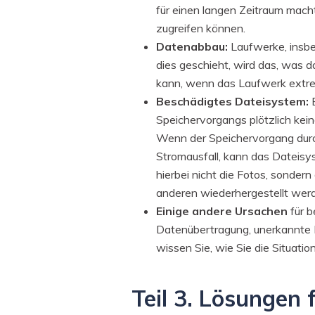
für einen langen Zeitraum macht
zugreifen können.
Datenabbau:
Laufwerke, insbes
dies geschieht, wird das, was da
kann, wenn das Laufwerk extre
Beschädigtes Dateisystem:
E
Speichervorgangs plötzlich kei
Wenn der Speichervorgang durc
Stromausfall, kann das Dateisy
hierbei nicht die Fotos, sonder
anderen wiederhergestellt werd
Einige andere Ursachen
für b
Datenübertragung, unerkannte D
wissen Sie, wie Sie die Situatio
Teil 3. Lösungen