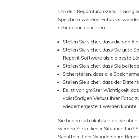
Um den Reparaturprozess in Gang se
Speichern weiterer Fotos verwenden.
sehr genau beachten.
Stellen Sie sicher, dass die von 
Stellen Sie sicher, dass Sie gute
Repairit Software als die beste L
Stellen Sie sicher, dass Sie bei 
Sicherstellen, dass alle Speiche
Stellen Sie sicher, dass der Daten
Es ist von größter Wichtigkeit, d
vollständigen Verlust Ihrer Fotos 
wiederhergestellt werden konnte.
Sie haben sich akribisch an die ob
werden Sie in dieser Situation tun? 
Schritte mit der Wondershare Repair