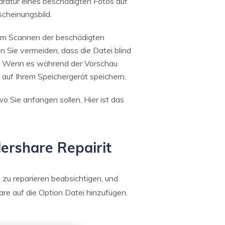
paratur eines beschädigten Fotos auf
cheinungsbild.
dem Scannen der beschädigten
n Sie vermeiden, dass die Datei blind
en. Wenn es während der Vorschau
e auf Ihrem Speichergerät speichern.
o Sie anfangen sollen. Hier ist das
ershare Repairit
 zu reparieren beabsichtigen, und
are auf die Option Datei hinzufügen.