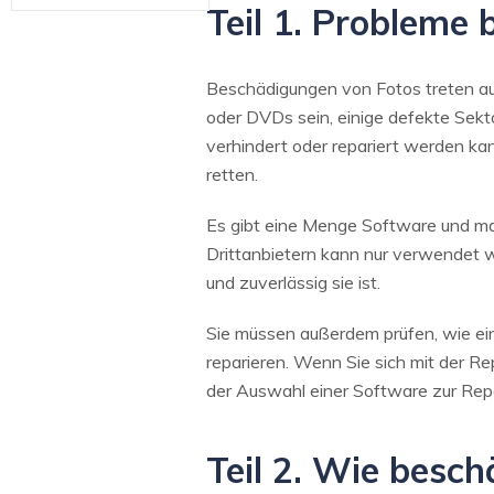
Teil 1. Probleme
Beschädigungen von Fotos treten aus
oder DVDs sein, einige defekte Sekt
verhindert oder repariert werden ka
retten.
Es gibt eine Menge Software und man
Drittanbietern kann nur verwendet w
und zuverlässig sie ist.
Sie müssen außerdem prüfen, wie ein
reparieren. Wenn Sie sich mit der Re
der Auswahl einer Software zur Repa
Teil 2. Wie besc