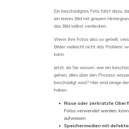
Ein beschädigtes Foto führt dazu, d
ein leeres Bild mit grauem Hintergr
das Bild selbst verdecken.
Wenn Ihre Fotos also so geteilt, ve
Bilder vielleicht nicht das Problem, 
kann.
Jetzt, da Sie wissen, wie ein besch
gehen, alles über den Prozess wisse
beschädigt wird? Hier sind einige d
haben.
Risse oder zerkratzte Ober
Fotos verwendet werden, könne
aufweisen.
Speichermedien mit defekte