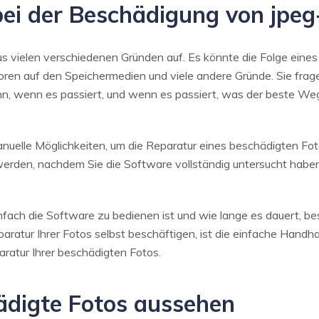
 bei der Beschädigung von jpe
 vielen verschiedenen Gründen auf. Es könnte die Folge eines
oren auf den Speichermedien und viele andere Gründe. Sie frage
nn, wenn es passiert, und wenn es passiert, was der beste Weg
uelle Möglichkeiten, um die Reparatur eines beschädigten Foto
erden, nachdem Sie die Software vollständig untersucht haben,
fach die Software zu bedienen ist und wie lange es dauert, b
paratur Ihrer Fotos selbst beschäftigen, ist die einfache Handh
ratur Ihrer beschädigten Fotos.
hädigte Fotos aussehen