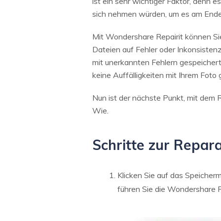
ist ein sehr wichtiger Faktor, denn 
sich nehmen würden, um es am Ende w
Mit Wondershare Repairit können Si
Dateien auf Fehler oder Inkonsistenz
mit unerkannten Fehlern gespeichert
keine Auffälligkeiten mit Ihrem Foto 
Nun ist der nächste Punkt, mit dem R
Wie.
Schritte zur Repar
Klicken Sie auf das Speicherm
führen Sie die Wondershare Re