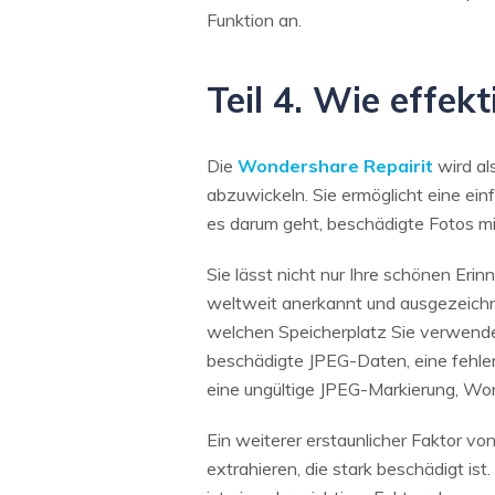
Funktion an.
Teil 4. Wie effek
Die
Wondershare Repairit
wird al
abzuwickeln. Sie ermöglicht eine ein
es darum geht, beschädigte Fotos m
Sie lässt nicht nur Ihre schönen Eri
weltweit anerkannt und ausgezeichne
welchen Speicherplatz Sie verwendet 
beschädigte JPEG-Daten, eine fehlen
eine ungültige JPEG-Markierung, Won
Ein weiterer erstaunlicher Faktor vo
extrahieren, die stark beschädigt ist