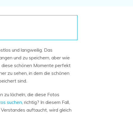
Systemwiederherstellung
wiederherstellen
Formatierte Festplatte
Wiederherstellung nach
wiederherstellen
Werkseinstellung
RAID
RAW-Festplatten-
Datenrettung
Werkseinstellung
Neu
tlos und langweilig. Das
angen und zu speichern, aber wie
ie diese schönen Momente perfekt
ner zu sehen, in dem die schönen
eichert sind.
 zu lächeln, die diese Fotos
tos suchen
, richtig? In diesem Fall,
 Verstandes auftaucht, wird gleich