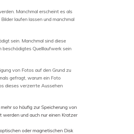
werden. Manchmal erscheint es als
 Bilder laufen lassen und manchmal
ädigt sein. Manchmal sind diese
ein beschädigtes Quelllaufwerk sein
digung von Fotos auf den Grund zu
mals gefragt, warum ein Foto
tos dieses verzerrte Aussehen
ehr so häufig zur Speicherung von
 werden und auch nur einen Kratzer
 optischen oder magnetischen Disk