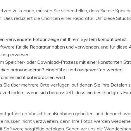
tzen zu können, müssen Sie sicherstellen, dass Sie die Speic
 Dies reduziert die Chancen einer Reparatur. Um diese Situat
Ihnen verwendete Fotoanzeige mit Ihrem System kompatibel ist.
 Software für die Reparatur haben und verwenden, und für diese
ösung erwiesen.
jedem Speicher- oder Download-Prozess mit einer konstanten St
rmedien ordnungsgemäß eingeführt und ausgeworfen werden.
transfer nicht unterbrochen wird.
ass Sie über mehrere Orte verfügen, auf denen Sie Ihre Dateien
zu verhindern, wenn sich herausstellt, dass ein beschädigtes Fo
en aufgeführten Vorsichtsmaßnahmen gehalten, und dennoch we
Sie müssen nicht verzweifeln, denn Ihre Fotos werden wiederhe
it Software sorgfältig befolgen. Sehen wir uns die Wondershare