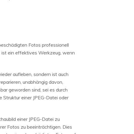
beschädigten Fotos professionell
s ist ein effektives Werkzeug, wenn
wieder aufleben, sondern ist auch
reparieren, unabhängig davon,
sbar geworden sind, sei es durch
 Struktur einer JPEG-Datei oder
chaubild einer JPEG-Datei zu
hrer Fotos zu beeinträchtigen. Dies