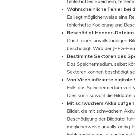
fehlerhaftes Speichern, fehlerh
Wahrscheinliche Fehler bei 
Es liegt möglicherweise eine Re
fehlerhafte Kodierung und Besc
Beschädigt Header-Dateien
Durch einen unvollständigen Bi
beschädigt. Wird der JPEG-Heade
Bestimmte Sektoren des Sp
Das Speichermedium, selbst könn
Sektoren können beschädigt sei
Von Viren infizierte digital
Falls das Speichermedium von Vi
Dies kann sowohl die Bilddatei
Mit schwachem Akku aufgen
Bilder, die mit schwachem Akk
Beschädigung der Bilddatei füh
möglicherweise unvollständig. 
Fehlermeldungen, die aufgrund