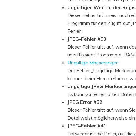
Ungültiger Wert in der Regis
Dieser Fehler tritt meist nach
Programm für den Zugriff auf J
Fehler.
JPEG-Fehler #53
Dieser Fehler tritt auf, wenn d
überflüssiger Programme, RAM- 
Ungültige Markierungen
Der Fehler „Ungültige Markieru
können beim Herunterladen, wä
Ungültige JPEG-Markierung
Es kann zu fehlerhaften Daten 
JPEG Error #52
Dieser Fehler tritt auf, wenn Si
Datei weist möglicherweise ein
JPEG-Fehler #41
Entweder ist die Datei, auf die 