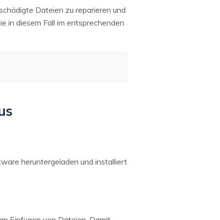
chädigte Dateien zu reparieren und
ie in diesem Fall im entsprechenden
us
ware heruntergeladen und installiert
zum Einfügen von Dateien. Damit