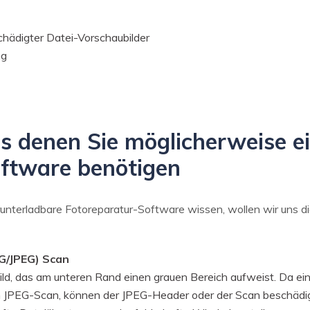
chädigter Datei-Vorschaubilder
ng
us denen Sie möglicherweise e
ftware benötigen
erunterladbare Fotoreparatur-Software wissen, wollen wir uns d
PG/JPEG) Scan
Bild, das am unteren Rand einen grauen Bereich aufweist. Da ein
 JPEG-Scan, können der JPEG-Header oder der Scan beschädi