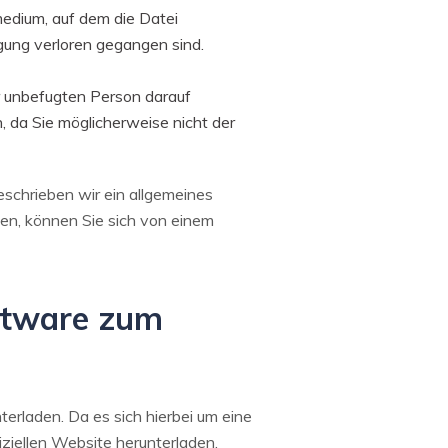
medium, auf dem die Datei
agung verloren gegangen sind.
r unbefugten Person darauf
 da Sie möglicherweise nicht der
eschrieben wir ein allgemeines
en, können Sie sich von einem
oftware zum
erladen. Da es sich hierbei um eine
ziellen Website herunterladen.