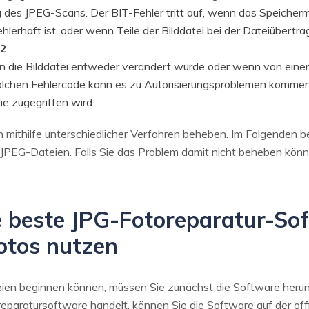
g des JPEG-Scans. Der BIT-Fehler tritt auf, wenn das Speicher
lerhaft ist, oder wenn Teile der Bilddatei bei der Dateiübertr
22
enn die Bilddatei entweder verändert wurde oder wenn von eine
olchen Fehlercode kann es zu Autorisierungsproblemen kommen,
ie zugegriffen wird.
 mithilfe unterschiedlicher Verfahren beheben. Im Folgenden b
JPEG-Dateien. Falls Sie das Problem damit nicht beheben könn
die beste JPG-Fotoreparatur-S
otos nutzen
eien beginnen können, müssen Sie zunächst die Software herunt
eparatursoftware handelt, können Sie die Software auf der offi