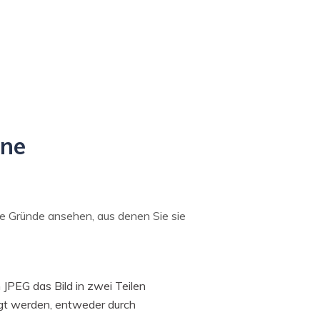
ine
ie Gründe ansehen, aus denen Sie sie
 JPEG das Bild in zwei Teilen
gt werden, entweder durch