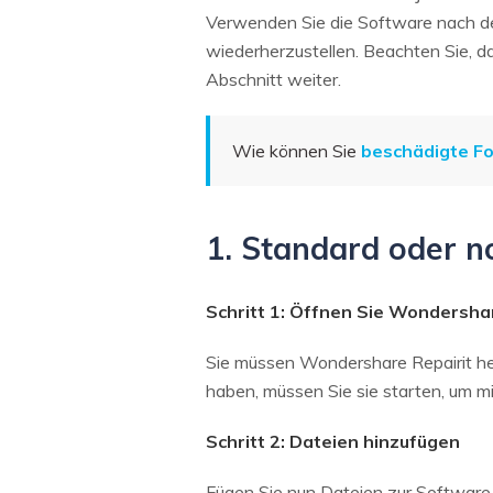
Verwenden Sie die Software nach de
wiederherzustellen. Beachten Sie, da
Abschnitt weiter.
Wie können Sie
beschädigte Fo
1. Standard oder 
Schritt 1: Öffnen Sie Wondersha
Sie müssen Wondershare Repairit her
haben, müssen Sie sie starten, um m
Schritt 2: Dateien hinzufügen
Fügen Sie nun Dateien zur Software 