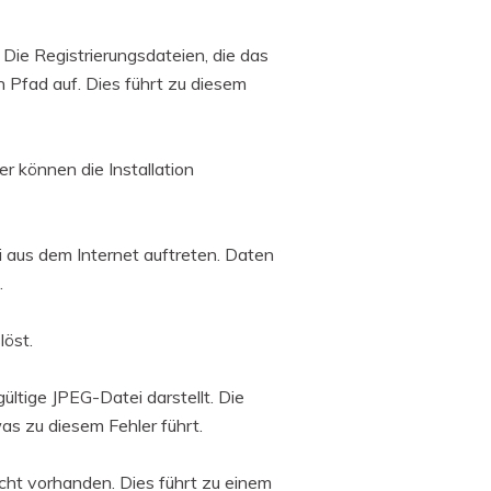
Die Registrierungsdateien, die das
 Pfad auf. Dies führt zu diesem
r können die Installation
i aus dem Internet auftreten. Daten
.
löst.
gültige JPEG-Datei darstellt. Die
as zu diesem Fehler führt.
nicht vorhanden. Dies führt zu einem