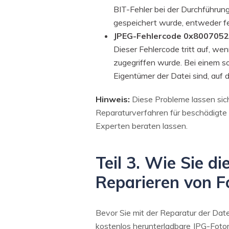
BIT-Fehler bei der Durchführun
gespeichert wurde, entweder feh
JPEG-Fehlercode 0x800705
Dieser Fehlercode tritt auf, w
zugegriffen wurde. Bei einem s
Eigentümer der Datei sind, auf d
Hinweis:
Diese Probleme lassen sich
Reparaturverfahren für beschädigte 
Experten beraten lassen.
Teil 3. Wie Sie 
Reparieren von F
Bevor Sie mit der Reparatur der Dat
kostenlos herunterladbare JPG-Fotor