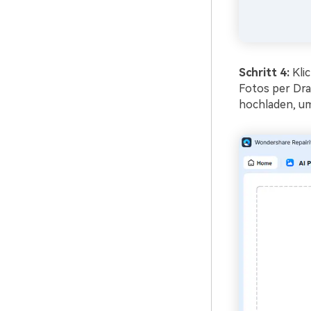
Schritt 4:
Klic
Fotos per Dra
hochladen, um 