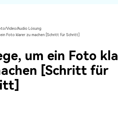
Alle Produkte ansehen
oto/Video/Audio Lösung
in Foto klarer zu machen [Schritt für Schritt]
ge, um ein Foto kla
achen [Schritt für
itt]