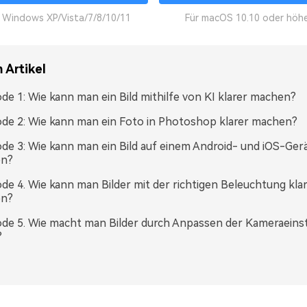
r Windows XP/Vista/7/8/10/11
Für macOS 10.10 oder höh
 Artikel
e 1: Wie kann man ein Bild mithilfe von KI klarer machen?
e 2: Wie kann man ein Foto in Photoshop klarer machen?
e 3: Wie kann man ein Bild auf einem Android- und iOS-Gerä
n?
e 4. Wie kann man Bilder mit der richtigen Beleuchtung kla
n?
e 5. Wie macht man Bilder durch Anpassen der Kameraeins
?