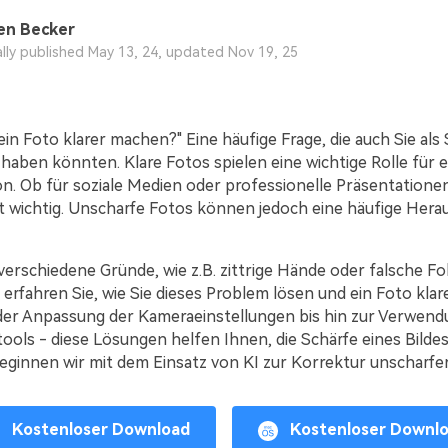
en Becker
ally published May 13, 24, updated Nov 19, 25
ein Foto klarer machen?" Eine häufige Frage, die auch Sie als
haben könnten. Klare Fotos spielen eine wichtige Rolle für e
. Ob für soziale Medien oder professionelle Präsentationen,
ist wichtig. Unscharfe Fotos können jedoch eine häufige Her
verschiedene Gründe, wie z.B. zittrige Hände oder falsche Fo
 erfahren Sie, wie Sie dieses Problem lösen und ein Foto kla
er Anpassung der Kameraeinstellungen bis hin zur Verwend
ools - diese Lösungen helfen Ihnen, die Schärfe eines Bildes
eginnen wir mit dem Einsatz von KI zur Korrektur unscharfer 
Kostenloser Download
Kostenloser Downl