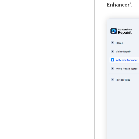
Enhancer
".