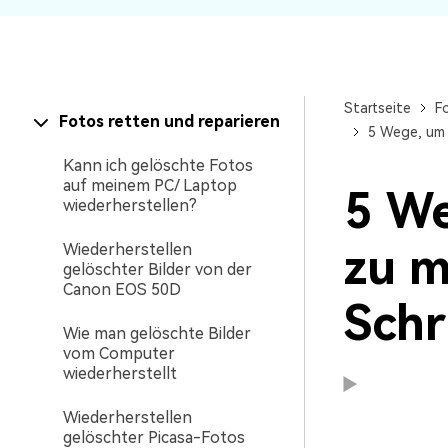
Startseite
F
Fotos retten und reparieren
5 Wege, um e
Kann ich gelöschte Fotos
auf meinem PC/ Laptop
5 We
wiederherstellen?
zu m
Wiederherstellen
gelöschter Bilder von der
Canon EOS 50D
Schr
Wie man gelöschte Bilder
vom Computer
wiederherstellt
Wiederherstellen
gelöschter Picasa-Fotos