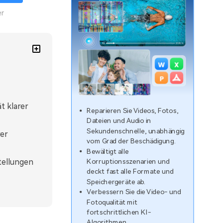
er
t klarer
Reparieren Sie Videos, Fotos,
Dateien und Audio in
Sekundenschnelle, unabhängig
rer
vom Grad der Beschädigung.
Bewältigt alle
Korruptionsszenarien und
tellungen
deckt fast alle Formate und
Speichergeräte ab.
Verbessern Sie die Video- und
Fotoqualität mit
fortschrittlichen KI-
Algorithmen.