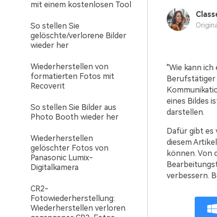
mit einem kostenlosen Tool
Class
So stellen Sie
Origin
gelöschte/verlorene Bilder
wieder her
Wiederherstellen von
"Wie kann ich 
formatierten Fotos mit
Berufstätiger 
Recoverit
Kommunikation
eines Bildes 
So stellen Sie Bilder aus
darstellen.
Photo Booth wieder her
Dafür gibt es 
Wiederherstellen
diesem Artikel
gelöschter Fotos von
können. Von d
Panasonic Lumix-
Bearbeitungst
Digitalkamera
verbessern. B
CR2-
Fotowiederherstellung:
Wiederherstellen verloren