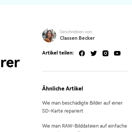
Geschrieben von
Classen Becker
Artikel teilen:
rer
Ähnliche Artikel
Wie man beschädigte Bilder auf einer
SD-Karte repariert
Wie man RAW-Bilddateien auf einfache