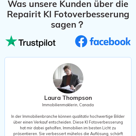
Repairit KI Fotoverbesserung
sagen？
Laura Thompson
Immobilienmaklerin, Canada
In der Immobilienbranche können qualitativ hochwertige Bilder
über einen Verkauf entscheiden. Diese KI Fotoverbesserung
hat mir dabei geholfen, Immobilien im besten Licht zu
präsentieren. Sie verbessert mühelos die Auflösung, schärft
Details und verbessert die Farben, so dass jedes Objekt