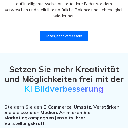
verbessert die Farbbalance für verblüffende Ergebnisse selbst
bei schwierigen Lichtverhältnissen.
Fotos jetzt verbessern
Setzen Sie mehr Kreativität
und Möglichkeiten frei mit der
KI Bildverbesserung
Steigern Sie den E-Commerce-Umsatz. Verstärken
Sie die sozialen Medien. Animieren Sie
Marketingkampagnen jenseits Ihrer
Vorstellungskraft!
E-Commerce:
Revolutionieren Sie Ihre Produktbilder mit der Repairit