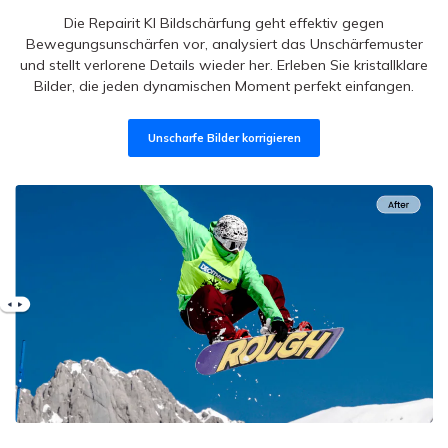
Die Unschärfe des Objektivs kann wichtige Elemente in Ihren
Fotos verdecken. Dieser KI Bildschärfer korrigiert sie, ohne die
Qualität zu beeinträchtigen. Genießen Sie gestochen scharfe,
klare Bilder, die ihre ursprüngliche Ästhetik beibehalten.
Unscharfe Bilder korrigieren