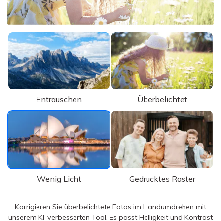
Entrauschen
Überbelichtet
Wenig Licht
Gedrucktes Raster
Unser KI-gesteuertes Tool verbessert die Sichtbarkeit
unterbelichteter Bilder, hebt verborgene Details hervor und