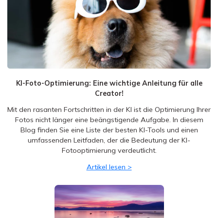
KI-Foto-Optimierung: Eine wichtige Anleitung für alle
Creator!
Mit den rasanten Fortschritten in der KI ist die Optimierung Ihrer
Fotos nicht länger eine beängstigende Aufgabe. In diesem
Blog finden Sie eine Liste der besten KI-Tools und einen
umfassenden Leitfaden, der die Bedeutung der KI-
Fotooptimierung verdeutlicht.
Artikel lesen >