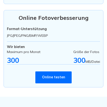
Online Fotoverbesserung
Format-Unterstützung
JPG/JPEG/PNG/BMP/WEBP
Wir bieten
Maximum pro Monat
Größe der Fotos
300
300
MB/Datei
Online testen
Was unsere Kunden über die