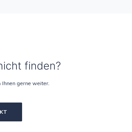
nicht finden?
 Ihnen gerne weiter.
KT