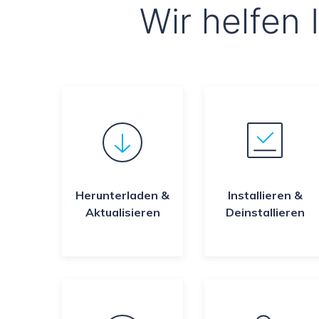
Wir helfen 
NAS-Datenrettung
Mac-Papierkorb-Wiederherstellung
Neu
Herunterladen &
Installieren &
Aktualisieren
Deinstallieren