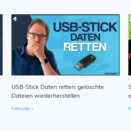
USB-Stick Daten retten: gelöschte
Dateien wiederherstellen
Fallstudie >
N