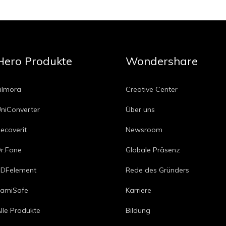
Hero Produkte
Wondershare
ilmora
Creative Center
niConverter
Über uns
ecoverit
Newsroom
r.Fone
Globale Präsenz
DFelement
Rede des Gründers
amiSafe
Karriere
lle Produkte
Bildung