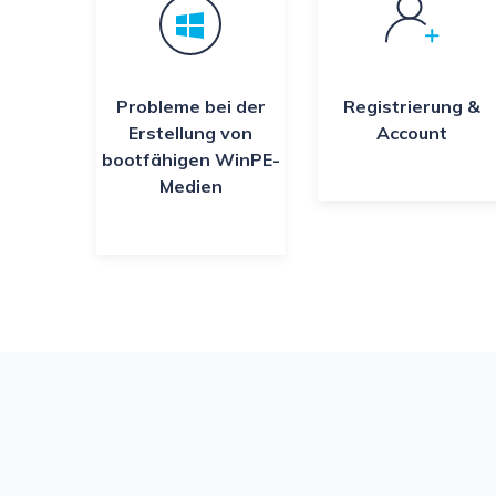
Probleme bei der
Registrierung &
Erstellung von
Account
bootfähigen WinPE-
Medien