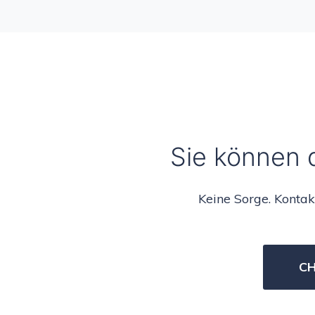
Sie können d
Keine Sorge. Kontak
C