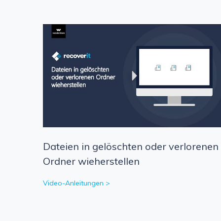
Dateien in gelöschten oder verlorenen
Ordner wieherstellen
Video-Anleitungen >