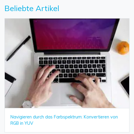
Beliebte Artikel
Navigieren durch das Farbspektrum: Konvertieren von
RGB in YUV