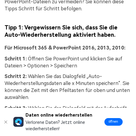
PowerPoint-Dateien zu vermeiden? Sie können diese
Tipps Schritt für Schritt befolgen.
Tipp 1: Vergewissern Sie sich, dass Sie die
Auto-Wiederherstellung aktiviert haben.
Für Microsoft 365 & PowerPoint 2016, 2013, 2010:
Schritt 1:
Öffnen Sie PowerPoint und klicken Sie auf
Dateien > Optionen > Speichern
Schritt 2:
Wählen Sie das Dialogfeld „Auto-
Wiederherstellungsdaten alle x Minuten speichern“. Sie
können die Zeit mit den Pfeiltasten für oben und unten
auswählen.
Schritt 3:
Wählen Sie das Dialogfeld mit der Aufschrift
„Die letzte automatisch wiederhergestellte Version
Daten online wiederherstellen
beibehalten, wenn ich ohne Speichern schließe“.
öffnen
Verlorene Daten? Jetzt online
wiederherstellen!