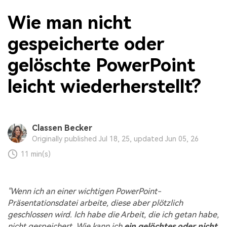
Wie man nicht
gespeicherte oder
gelöschte PowerPoint
leicht wiederherstellt?
Classen Becker
Originally published Jul 18, 25, updated Jun 05, 26
11 min(s)
"Wenn ich an einer wichtigen PowerPoint-
Präsentationsdatei arbeite, diese aber plötzlich
geschlossen wird. Ich habe die Arbeit, die ich getan habe,
nicht gespeichert. Wie kann ich
ein gelöchtes oder nicht