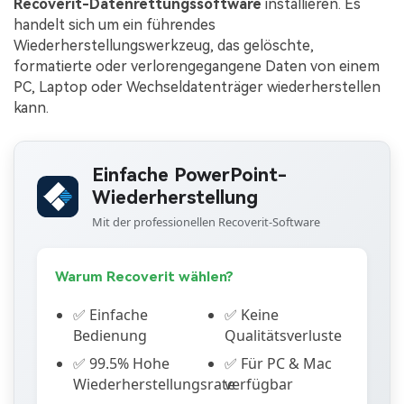
Recoverit-Datenrettungssoftware
installieren. Es
handelt sich um ein führendes
Wiederherstellungswerkzeug, das gelöschte,
formatierte oder verlorengegangene Daten von einem
PC, Laptop oder Wechseldatenträger wiederherstellen
kann.
Einfache PowerPoint-
Wiederherstellung
Mit der professionellen Recoverit-Software
Warum Recoverit wählen?
✅ Einfache
✅ Keine
Bedienung
Qualitätsverluste
✅ 99.5% Hohe
✅ Für PC & Mac
Wiederherstellungsrate
verfügbar