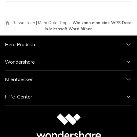
|
Ressourcen
|
Mehr Datei-Tipps
|
Wie kann man eine WPS Datei
in Microsoft Word öffnen
Hero Produkte
Wondershare
KI entdecken
Hilfe-Center