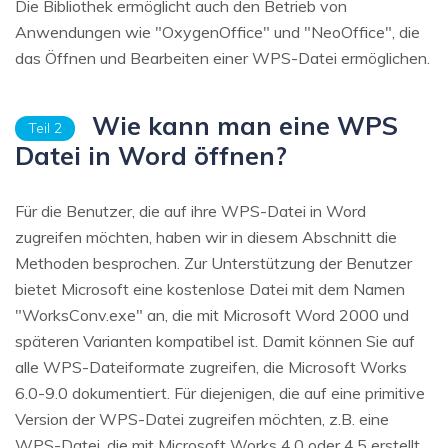
Die Bibliothek ermöglicht auch den Betrieb von
Anwendungen wie "OxygenOffice" und "NeoOffice", die
das Öffnen und Bearbeiten einer WPS-Datei ermöglichen.
Wie kann man eine WPS
Teil 2
Datei in Word öffnen?
Für die Benutzer, die auf ihre WPS-Datei in Word
zugreifen möchten, haben wir in diesem Abschnitt die
Methoden besprochen. Zur Unterstützung der Benutzer
bietet Microsoft eine kostenlose Datei mit dem Namen
"WorksConv.exe" an, die mit Microsoft Word 2000 und
späteren Varianten kompatibel ist. Damit können Sie auf
alle WPS-Dateiformate zugreifen, die Microsoft Works
6.0-9.0 dokumentiert. Für diejenigen, die auf eine primitive
Version der WPS-Datei zugreifen möchten, z.B. eine
WPS-Datei, die mit Microsoft Works 4.0 oder 4.5 erstellt