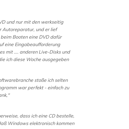
VD und nur mit den werkseitig
 Autoreparatur, und er lief
ch beim Booten eine DVD dafür
auf eine Eingabeaufforderung
es mit .... anderen Live-Disks und
 die ich diese Woche ausgegeben
ftwarebranche stoße ich selten
rogramm war perfekt - einfach zu
ank,"
rweise, dass ich eine CD bestelle,
r, daß Windows elektronisch kommen