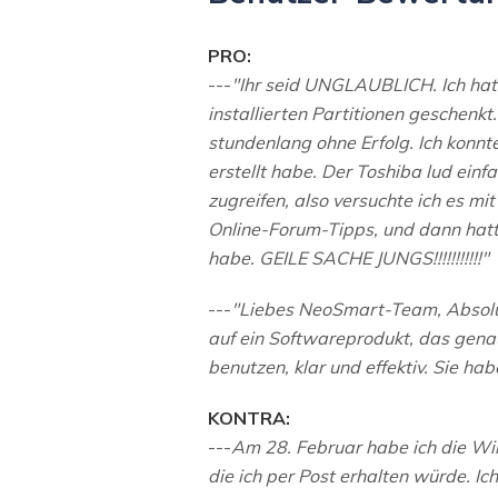
PRO:
---
"Ihr seid UNGLAUBLICH. Ich hat
installierten Partitionen geschenk
stundenlang ohne Erfolg. Ich konnt
erstellt habe. Der Toshiba lud ein
zugreifen, also versuchte ich es mit
Online-Forum-Tipps, und dann hatt
habe. GEILE SACHE JUNGS!!!!!!!!!!!"
---
"Liebes NeoSmart-Team, Absolut
auf ein Softwareprodukt, das genau
benutzen, klar und effektiv. Sie ha
KONTRA:
---
Am 28. Februar habe ich die Win
die ich per Post erhalten würde. I