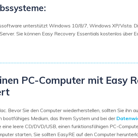
ebssysteme:
ssoftware unterstützt Windows 10/8/7, Windows XP/Vista. Die
ver. Sie können Easy Recovery Essentials kostenlos über Ea
einen PC-Computer mit Easy 
ert
. Bevor Sie den Computer wiederherstellen, sollten Sie ihn a
in bootfähiges Medium, das Ihrem System und bei der
Datenwi
 eine leere CD/DVD/USB, einen funktionsfähigen PC-Computer.
ter starten, Sie sollten EasyRE auf den Computer herunterl