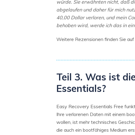
würde. Sie erwähnten nicht, daß die
abgelaufen und daher für mich nutzl
40,00 Dollar verloren, und mein Co
behoben wird, werde ich das in ei
Weitere Rezensionen finden Sie auf 
Teil 3. Was ist d
Essentials?
Easy Recovery Essentials Free funkt
Ihre verlorenen Daten mit einem boo
wollen, ist mehr technisches Geschick
die auch ein bootfähiges Medium ers