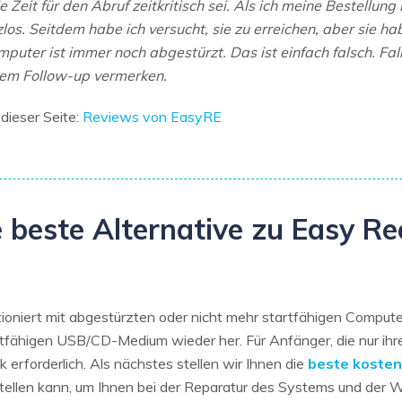
 Zeit für den Abruf zeitkritisch sei. Als ich meine Bestellung
os. Seitdem habe ich versucht, sie zu erreichen, aber sie hab
mputer ist immer noch abgestürzt. Das ist einfach falsch. Fa
nem Follow-up vermerken.
dieser Seite:
Reviews von EasyRE
ie beste Alternative zu Easy R
ioniert mit abgestürzten oder nicht mehr startfähigen Computer
tfähigen USB/CD-Medium wieder her. Für Anfänger, die nur ihr
 erforderlich. Als nächstes stellen wir Ihnen die
beste kosten
tellen kann, um Ihnen bei der Reparatur des Systems und der W