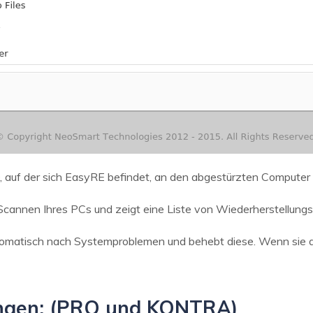
 auf der sich EasyRE befindet, an den abgestürzten Computer 
annen Ihres PCs und zeigt eine Liste von Wiederherstellungs
omatisch nach Systemproblemen und behebt diese. Wenn sie a
ngen: (PRO und KONTRA)