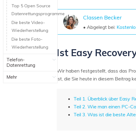
NAS-Datenrettung
Top 5 Open Source
Datenrettungsprogramme
Mac-Papierkorb-Wiederherstellung
Neu
Classen Becker
Die beste Video-
• Abgelegt bei:
Kostenlo
Wiederherstellung
Die beste Foto-
Wiederherstellung
Ist Easy Recovery
Telefon-
Datenrettung
Wir haben festgestellt, dass das P
Mehr
ist, die Sie heute in diesem Beitrag
Teil 1. Überblick über Easy 
Teil 2. Wie man einen PC-Co
Teil 3. Was ist die beste Al