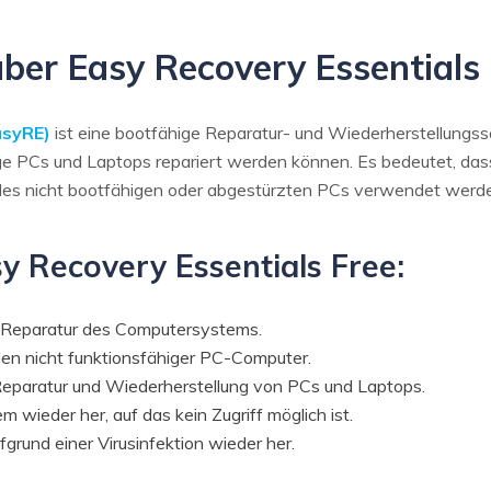
 über Easy Recovery Essentials
asyRE)
ist eine bootfähige Reparatur- und Wiederherstellung
ige PCs und Laptops repariert werden können. Es bedeutet, das
des nicht bootfähigen oder abgestürzten PCs verwendet werd
y Recovery Essentials Free:
 Reparatur des Computersystems.
len nicht funktionsfähiger PC-Computer.
 Reparatur und Wiederherstellung von PCs und Laptops.
 wieder her, auf das kein Zugriff möglich ist.
fgrund einer Virusinfektion wieder her.