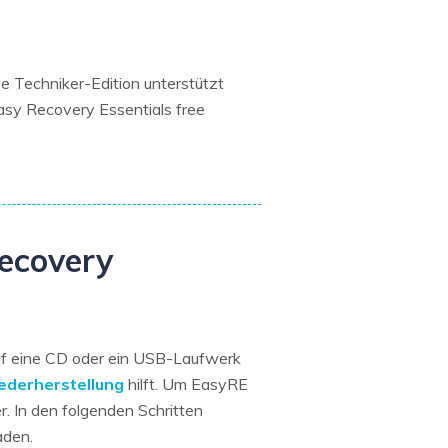
 Techniker-Edition unterstützt
sy Recovery Essentials free
Recovery
uf eine CD oder ein USB-Laufwerk
ederherstellung
hilft. Um EasyRE
 In den folgenden Schritten
aden.