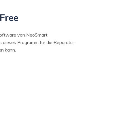
 Free
ssoftware von NeoSmart
s dieses Programm für die Reparatur
en kann.