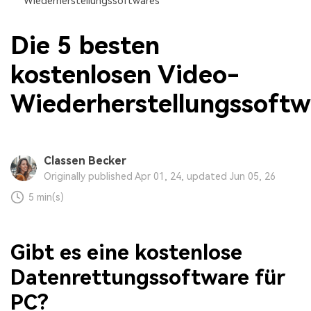
Wiederherstellungssoftwares
Die 5 besten
kostenlosen Video-
Wiederherstellungssoftw
Classen Becker
Originally published Apr 01, 24, updated Jun 05, 26
5 min(s)
Gibt es eine kostenlose
Datenrettungssoftware für
PC?