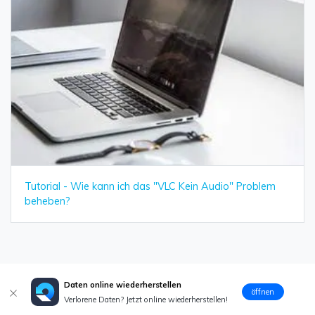
Tutorial - Wie kann ich das "VLC Kein Audio" Problem
beheben?
Daten online wiederherstellen
öffnen
Verlorene Daten? Jetzt online wiederherstellen!