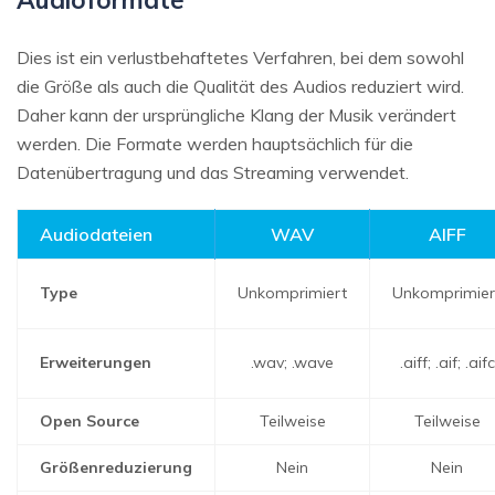
Dies ist ein verlustbehaftetes Verfahren, bei dem sowohl
die Größe als auch die Qualität des Audios reduziert wird.
Daher kann der ursprüngliche Klang der Musik verändert
werden. Die Formate werden hauptsächlich für die
Datenübertragung und das Streaming verwendet.
Audiodateien
WAV
AIFF
Type
Unkomprimiert
Unkomprimier
Erweiterungen
.wav; .wave
.aiff; .aif; .aifc
Open Source
Teilweise
Teilweise
Größenreduzierung
Nein
Nein