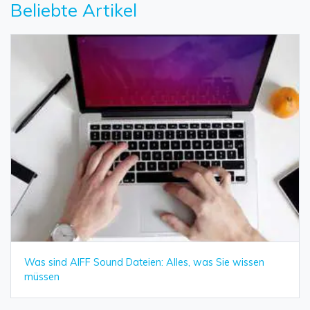
Beliebte Artikel
Was sind AIFF Sound Dateien: Alles, was Sie wissen
müssen