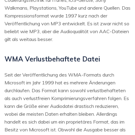
Codierungstechnik für iTunes, iOS-Geräte, Sony
Walkmans, Playstations, YouTube und andere Quellen. Das
Kompressionsformat wurde 1997 kurz nach der
Veröffentlichung von MP3 entwickelt. Es ist zwar nicht so
beliebt wie MP3, aber die Audioqualität von AAC-Dateien
gilt als weitaus besser.
WMA Verlustbehaftete Datei
Seit der Veröffentlichung des WMA-Formats durch
Microsoft im Jahr 1999 hat es mehrere Änderungen
durchlaufen. Das Format kann sowohl verlustbehafteten
als auch verlustfreien Komprimierungsverfahren folgen. Es
kann die Größe einer Audiodatei drastisch reduzieren,
wobei die meisten Daten erhalten bleiben. Allerdings
handelt es sich dabei um ein proprietäres Format, das im
Besitz von Microsoft ist. Obwohl die Ausgabe besser als