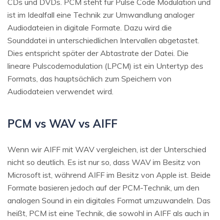
CDs und DVDs. PCM steht für Pulse Code Modulation und
ist im Idealfall eine Technik zur Umwandlung analoger
Audiodateien in digitale Formate. Dazu wird die
Sounddatei in unterschiedlichen Intervallen abgetastet.
Dies entspricht später der Abtastrate der Datei. Die
lineare Pulscodemodulation (LPCM) ist ein Untertyp des
Formats, das hauptsächlich zum Speichern von
Audiodateien verwendet wird.
PCM vs WAV vs AIFF
Wenn wir AIFF mit WAV vergleichen, ist der Unterschied
nicht so deutlich. Es ist nur so, dass WAV im Besitz von
Microsoft ist, während AIFF im Besitz von Apple ist. Beide
Formate basieren jedoch auf der PCM-Technik, um den
analogen Sound in ein digitales Format umzuwandeln. Das
heißt, PCM ist eine Technik, die sowohl in AIFF als auch in