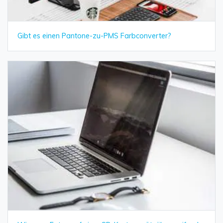
Gibt es einen Pantone-zu-PMS Farbconverter?