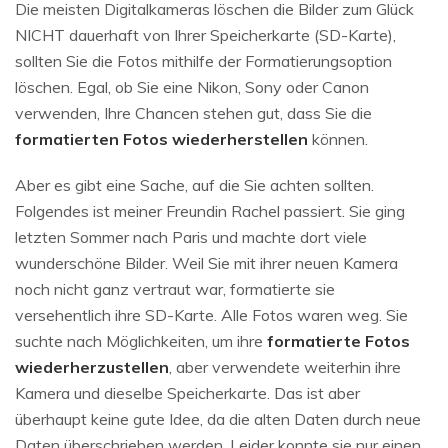
Die meisten Digitalkameras löschen die Bilder zum Glück
NICHT dauerhaft von Ihrer Speicherkarte (SD-Karte),
sollten Sie die Fotos mithilfe der Formatierungsoption
löschen. Egal, ob Sie eine Nikon, Sony oder Canon
verwenden, Ihre Chancen stehen gut, dass Sie die
formatierten Fotos wiederherstellen
können.
Aber es gibt eine Sache, auf die Sie achten sollten.
Folgendes ist meiner Freundin Rachel passiert. Sie ging
letzten Sommer nach Paris und machte dort viele
wunderschöne Bilder. Weil Sie mit ihrer neuen Kamera
noch nicht ganz vertraut war, formatierte sie
versehentlich ihre SD-Karte. Alle Fotos waren weg. Sie
suchte nach Möglichkeiten, um ihre
formatierte Fotos
wiederherzustellen
, aber verwendete weiterhin ihre
Kamera und dieselbe Speicherkarte. Das ist aber
überhaupt keine gute Idee, da die alten Daten durch neue
Daten überschrieben werden. Leider konnte sie nur einen