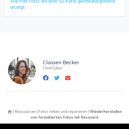
Wie man Fotos auf einer SD-Karte geräteübergreifend
anzeigt
Classen Becker
Chief Editor
|
Ressourcen
|
Fotos retten und reparieren
|
Wiederherstellen
von formatierten Fotos mit Recoverit