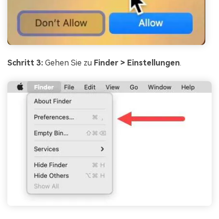
Schritt 3:
Gehen Sie zu
Finder > Einstellungen
.