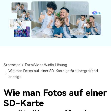
Audiodateien.
Guide & Support
Repairit für Email
Mehr Lösungen
Für die nahtlose Reparatur von PST- und OST-
Dateien sowie verlorenen Outlook-E-Mails.
Startseite
Foto/Video/Audio Lösung
Wie man Fotos auf einer SD-Karte geräteübergreifend
anzeigt
Wie man Fotos auf einer
SD-Karte