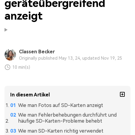
geräteübergreifend
anzeigt
Classen Becker
Originally published May 13, 24, updated Nov 19, 25
10 min(s)
In diesem Artikel
Wie man Fotos auf SD-Karten anzeigt
Wie man Fehlerbehebungen durchführt und
häufige SD-Karten-Probleme behebt
Wie man SD-Karten richtig verwendet