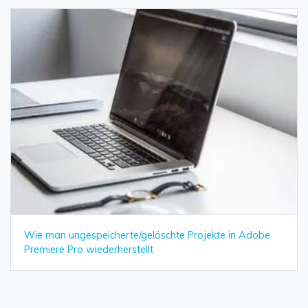
Wie man ungespeicherte/gelöschte Projekte in Adobe
Premiere Pro wiederherstellt