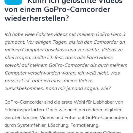
Kann ich gelöschte Videos
1.
von einem GoPro-Camcorder
wiederherstellen?
Ich habe viele Fahrtenvideos mit meinem GoPro Hero 3
gemacht. Vor einigen Tagen, als ich den Camcorder an
meinen Computer anschloss und versuchte, Videos zu
übertragen, stellte ich fest, dass alle Fahrtvideos
sowohl auf meinem GoPro-Camcorder als auch meinem
Computer verschwunden waren. Ich weiß nicht, was
passiert ist, aber ich muss meine Videos
zurückbekommen. Kann mir jemand sagen, wie?
GoPro-Camcorder sind die erste Wahl für Liebhaber von
Erlebnissportarten. Doch wie auch bei anderen digitalen
Geräten können Videos und Fotos auf GoPro-Camcordern
durch Systemfehler, Löschung, Formatierung,
unsachgemäße Handhabung und aus anderen Gründen