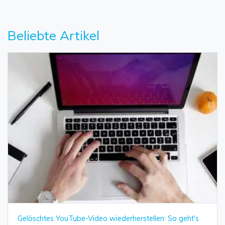
Beliebte Artikel
Gelöschtes YouTube-Video wiederherstellen: So geht's