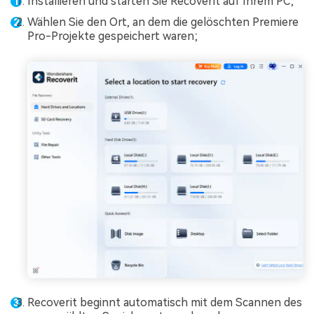
Installieren und starten Sie Recoverit auf Ihrem PC;
Wählen Sie den Ort, an dem die gelöschten Premiere
Pro-Projekte gespeichert waren;
Recoverit beginnt automatisch mit dem Scannen des