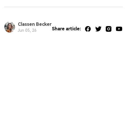
Classen Becker
Share article:
Jun 05, 26