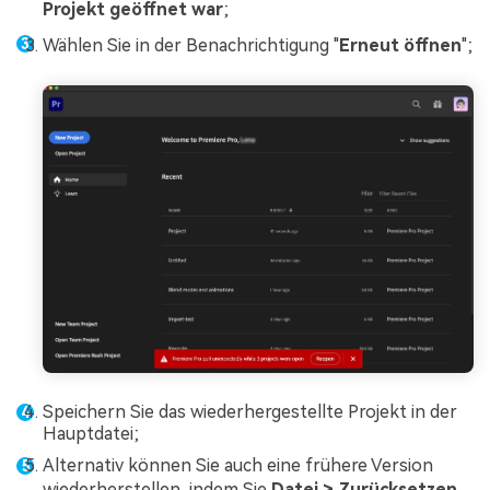
Projekt geöffnet war
;
Wählen Sie in der Benachrichtigung "
Erneut öffnen
";
Speichern Sie das wiederhergestellte Projekt in der
Hauptdatei;
Alternativ können Sie auch eine frühere Version
wiederherstellen, indem Sie
Datei > Zurücksetzen